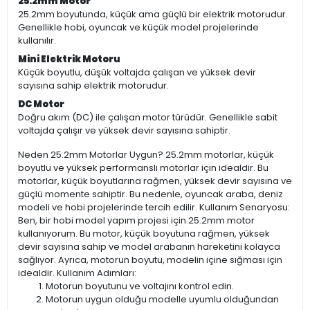
25.2mm Motor
25.2mm boyutunda, küçük ama güçlü bir elektrik motorudur.
Genellikle hobi, oyuncak ve küçük model projelerinde
kullanılır.
Mini Elektrik Motoru
Küçük boyutlu, düşük voltajda çalışan ve yüksek devir
sayısına sahip elektrik motorudur.
DC Motor
Doğru akım (DC) ile çalışan motor türüdür. Genellikle sabit
voltajda çalışır ve yüksek devir sayısına sahiptir.
Neden 25.2mm Motorlar Uygun? 25.2mm motorlar, küçük
boyutlu ve yüksek performanslı motorlar için idealdir. Bu
motorlar, küçük boyutlarına rağmen, yüksek devir sayısına ve
güçlü momente sahiptir. Bu nedenle, oyuncak araba, deniz
modeli ve hobi projelerinde tercih edilir. Kullanım Senaryosu:
Ben, bir hobi model yapım projesi için 25.2mm motor
kullanıyorum. Bu motor, küçük boyutuna rağmen, yüksek
devir sayısına sahip ve model arabanın hareketini kolayca
sağlıyor. Ayrıca, motorun boyutu, modelin içine sığması için
idealdir. Kullanım Adımları:
Motorun boyutunu ve voltajını kontrol edin.
Motorun uygun olduğu modelle uyumlu olduğundan