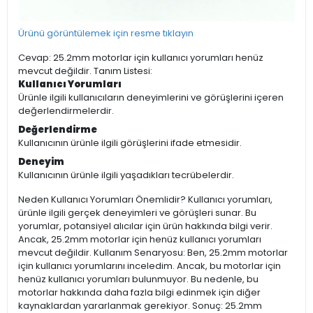
Ürünü görüntülemek için resme tıklayın
Cevap: 25.2mm motorlar için kullanıcı yorumları henüz
mevcut değildir. Tanım Listesi:
Kullanıcı Yorumları
Ürünle ilgili kullanıcıların deneyimlerini ve görüşlerini içeren
değerlendirmelerdir.
Değerlendirme
Kullanıcının ürünle ilgili görüşlerini ifade etmesidir.
Deneyim
Kullanıcının ürünle ilgili yaşadıkları tecrübelerdir.
Neden Kullanıcı Yorumları Önemlidir? Kullanıcı yorumları,
ürünle ilgili gerçek deneyimleri ve görüşleri sunar. Bu
yorumlar, potansiyel alıcılar için ürün hakkında bilgi verir.
Ancak, 25.2mm motorlar için henüz kullanıcı yorumları
mevcut değildir. Kullanım Senaryosu: Ben, 25.2mm motorlar
için kullanıcı yorumlarını inceledim. Ancak, bu motorlar için
henüz kullanıcı yorumları bulunmuyor. Bu nedenle, bu
motorlar hakkında daha fazla bilgi edinmek için diğer
kaynaklardan yararlanmak gerekiyor. Sonuç: 25.2mm