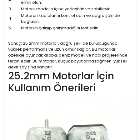
emin olun.
3
Motoru modelin içine yerleştirin ve sabitleyin.
Motorun kablolarını kontrol edin ve doğru şekilde
4
bağlayın.
5
Motorun çalışıp çalışmadığını test edin.
Sonuç: 25.2mm motorlar, doğru şekilde kurulduğunda,
yüksek performans ve uzun ömür sağlar. Bu motorlar,
özellikle oyuncak araba, deniz modeli ve hobi projelerinde
tercih edilir. Bu motorlar, küçük boyutlarına rağmen, yüksek
devir sayısına sahiptir.
25.2mm Motorlar İçin
Kullanım Önerileri