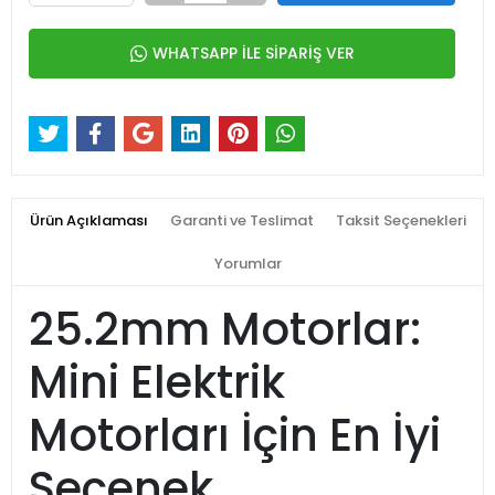
WHATSAPP İLE SİPARİŞ VER
Ürün Açıklaması
Garanti ve Teslimat
Taksit Seçenekleri
Yorumlar
25.2mm Motorlar:
Mini Elektrik
Motorları İçin En İyi
Seçenek