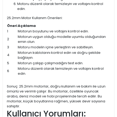
Motoru düzenli olarak temizleyin ve voltajını kontrol
edin.
25.2mm Motor Kullanım Önerileri:
Öneri
Açıklama
1
Motorun boyutunu ve voltajını kontrol edin.
Motorun uygun olduğu modelle uyumlu olduğundan
2
emin olun.
3
Motoru modelin içine yerleştirin ve sabitleyin.
Motorun kablolarını kontrol edin ve doğru şekilde
4
bağlayın.
5
Motorun çalışıp çalışmadığını test edin.
Motoru düzenli olarak temizleyin ve voltajını kontrol
6
edin.
Sonuç: 25.2mm motorlar, doğru kullanım ve bakım ile uzun
ömürlü ve verimli çalışır. Bu motorlar, özellikle oyuncak
araba, deniz modeli ve hobi projelerinde tercih edilir. Bu
motorlar, küçük boyutlarına rağmen, yüksek devir sayısına
sahiptir.
Kullanıcı Yorumları: