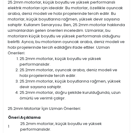
25.2mm motorlar, küçük boyutlu ve yüksek performanslı
elektrik motorları için idealdir. Bu motorlar, özellikle oyuncak
araba, deniz modeli ve hobi projelerinde tercih edilir. Bu
motorlar, küçük boyutlarına rağmen, yüksek devir sayısına
sahiptir. Kullanım Senaryosu: Ben, 25.2mm motorlar hakkında
uzmanlardan gelen önerileri inceledim. Uzmanlar, bu
motorların küçük boyutlu ve yüksek performanslı olduğunu
belirtti. Ayrıca, bu motorların oyuncak araba, deniz modeli ve
hobi projelerinde tercih edildiğini ifade ettiler. Uzman
Önerileri:
25.2mm motorlar, küçük boyutlu ve yüksek
performanslıdır.
25.2mm motorlar, oyuncak araba, deniz modeli ve
hobi projelerinde tercih edilir.
25.2mm motorlar, küçük boyutlarına rağmen, yüksek
devir sayısına sahiptir.
25.2mm motorlar, doğru şekilde kurulduğunda, uzun
ömürlü ve verimli çalışır.
25.2mm Motorlar İçin Uzman Önerileri:
Öneri
Açıklama
25.2mm motorlar, küçük boyutlu ve yüksek
1
performanslıdır.