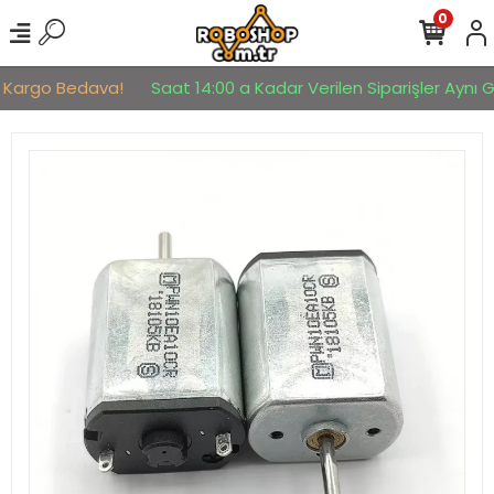
0
go Bedava!
Saat 14:00 a Kadar Verilen Siparişler Aynı Gün Kar