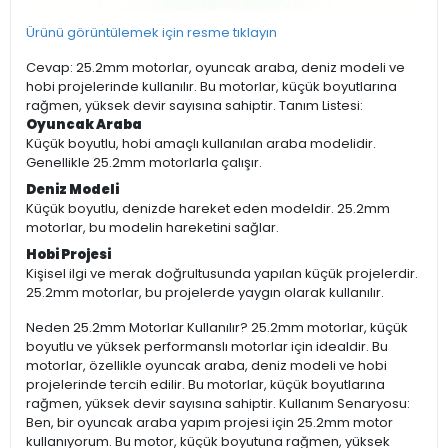
Ürünü görüntülemek için resme tıklayın
Cevap: 25.2mm motorlar, oyuncak araba, deniz modeli ve
hobi projelerinde kullanılır. Bu motorlar, küçük boyutlarına
rağmen, yüksek devir sayısına sahiptir. Tanım Listesi:
Oyuncak Araba
Küçük boyutlu, hobi amaçlı kullanılan araba modelidir.
Genellikle 25.2mm motorlarla çalışır.
Deniz Modeli
Küçük boyutlu, denizde hareket eden modeldir. 25.2mm
motorlar, bu modelin hareketini sağlar.
Hobi Projesi
Kişisel ilgi ve merak doğrultusunda yapılan küçük projelerdir.
25.2mm motorlar, bu projelerde yaygın olarak kullanılır.
Neden 25.2mm Motorlar Kullanılır? 25.2mm motorlar, küçük
boyutlu ve yüksek performanslı motorlar için idealdir. Bu
motorlar, özellikle oyuncak araba, deniz modeli ve hobi
projelerinde tercih edilir. Bu motorlar, küçük boyutlarına
rağmen, yüksek devir sayısına sahiptir. Kullanım Senaryosu:
Ben, bir oyuncak araba yapım projesi için 25.2mm motor
kullanıyorum. Bu motor, küçük boyutuna rağmen, yüksek