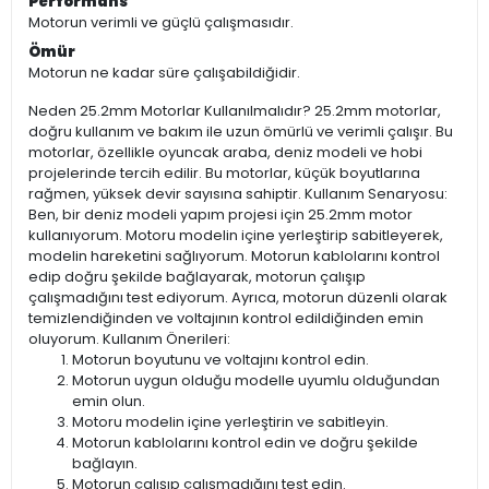
Performans
Motorun verimli ve güçlü çalışmasıdır.
Ömür
Motorun ne kadar süre çalışabildiğidir.
Neden 25.2mm Motorlar Kullanılmalıdır? 25.2mm motorlar,
doğru kullanım ve bakım ile uzun ömürlü ve verimli çalışır. Bu
motorlar, özellikle oyuncak araba, deniz modeli ve hobi
projelerinde tercih edilir. Bu motorlar, küçük boyutlarına
rağmen, yüksek devir sayısına sahiptir. Kullanım Senaryosu:
Ben, bir deniz modeli yapım projesi için 25.2mm motor
kullanıyorum. Motoru modelin içine yerleştirip sabitleyerek,
modelin hareketini sağlıyorum. Motorun kablolarını kontrol
edip doğru şekilde bağlayarak, motorun çalışıp
çalışmadığını test ediyorum. Ayrıca, motorun düzenli olarak
temizlendiğinden ve voltajının kontrol edildiğinden emin
oluyorum. Kullanım Önerileri:
Motorun boyutunu ve voltajını kontrol edin.
Motorun uygun olduğu modelle uyumlu olduğundan
emin olun.
Motoru modelin içine yerleştirin ve sabitleyin.
Motorun kablolarını kontrol edin ve doğru şekilde
bağlayın.
Motorun çalışıp çalışmadığını test edin.