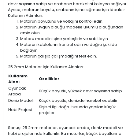
devir sayısına sahip ve arabanın hareketini kolayca sağlıyor.
Ayrıca, motorun boyutu, arabanın içine sığması için idealdir.
Kullanım Adımları:
Motorun boyutunu ve voltajını kontrol edin.
Motorun uygun olduğu modelle uyumlu olduğundan
emin olun.
Motoru modelin içine yerleştirin ve sabitleyin.
Motorun kablolarını kontrol edin ve doğru şekilde
bağlayın.
Motorun çalışıp çalışmadığını test edin.
25.2mm Motorlar İçin Kullanım Alanları:
Kullanım
Özellikler
Alanı
Oyuncak
Küçük boyutlu, yüksek devir sayısına sahip
Araba
Deniz Modeli
Küçük boyutlu, denizde hareket edebilir
Kişisel ilgi doğrultusunda yapılan küçük
Hobi Projesi
projeler
Sonuç: 25.2mm motorlar, oyuncak araba, deniz modeli ve
hobi projelerinde kullanılır. Bu motorlar, küçük boyutlarına