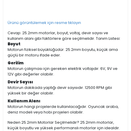
Ürünü görüntülemek için resme tıklayın
Cevap: 25.2mm motorlar, boyut, voltaj, devir sayısı ve
kullanım alanı gibi faktörlere göre seçilmelidir. Tanım Listesi:
Boyut
Motorun fiziksel büyüklüğüdür. 25.2mm boyutu, küçük ama
güçlü bir motoru ifade eder.
Gerilim
Motorun çalışması için gereken elektrik voltajıdır. 6V, 9V ve
12V gibi değerler olabilir.
Devir Sayısı
Motorun dakikada yaptığı devir sayısıdır. 12500 RPM gibi
yüksek bir değer olabilir.
Kullanım Alanı
Motorun hangi projelerde kullanılacağıdır. Oyuncak araba,
deniz modeli veya hobi projeleri olabilir.
Neden 25.2mm Motorlar Seçilmelidir? 25.2mm motorlar,
küçük boyutlu ve yüksek performanslı motorlar için idealdir.