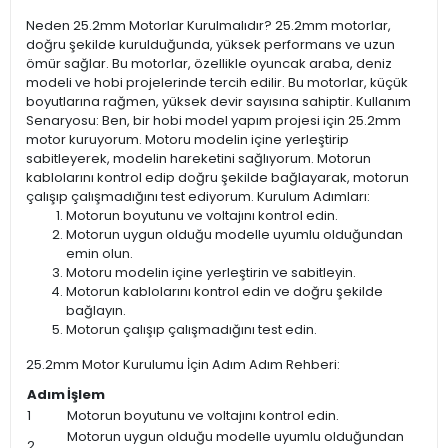
Neden 25.2mm Motorlar Kurulmalıdır? 25.2mm motorlar,
doğru şekilde kurulduğunda, yüksek performans ve uzun
ömür sağlar. Bu motorlar, özellikle oyuncak araba, deniz
modeli ve hobi projelerinde tercih edilir. Bu motorlar, küçük
boyutlarına rağmen, yüksek devir sayısına sahiptir. Kullanım
Senaryosu: Ben, bir hobi model yapım projesi için 25.2mm
motor kuruyorum. Motoru modelin içine yerleştirip
sabitleyerek, modelin hareketini sağlıyorum. Motorun
kablolarını kontrol edip doğru şekilde bağlayarak, motorun
çalışıp çalışmadığını test ediyorum. Kurulum Adımları:
Motorun boyutunu ve voltajını kontrol edin.
Motorun uygun olduğu modelle uyumlu olduğundan
emin olun.
Motoru modelin içine yerleştirin ve sabitleyin.
Motorun kablolarını kontrol edin ve doğru şekilde
bağlayın.
Motorun çalışıp çalışmadığını test edin.
25.2mm Motor Kurulumu İçin Adım Adım Rehberi:
Adım
İşlem
1
Motorun boyutunu ve voltajını kontrol edin.
Motorun uygun olduğu modelle uyumlu olduğundan
2