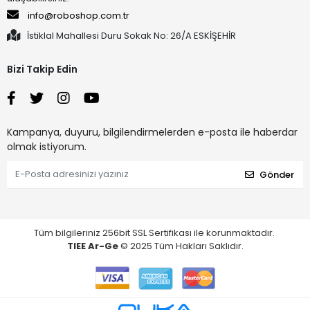
info@roboshop.com.tr
İstiklal Mahallesi Duru Sokak No: 26/A ESKİŞEHİR
Bizi Takip Edin
Kampanya, duyuru, bilgilendirmelerden e-posta ile haberdar
olmak istiyorum.
Gönder
Tüm bilgileriniz 256bit SSL Sertifikası ile korunmaktadır.
TIEE Ar-Ge
© 2025 Tüm Hakları Saklıdır.