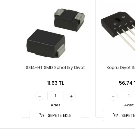
SS14-HT SMD Schottky Diyot
Köprü Diyot 1
11,63 TL
56,74 
Adet
Adet
SEPETE EKLE
SEPETE