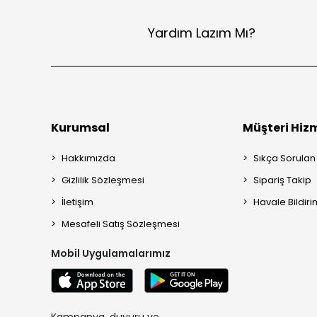
Yardım Lazım Mı?
Kurumsal
Müşteri Hizm
Hakkımızda
Sıkça Sorulan
Gizlilik Sözleşmesi
Sipariş Takip
İletişim
Havale Bildiri
Mesafeli Satış Sözleşmesi
Mobil Uygulamalarımız