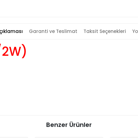
çıklaması
Garanti ve Teslimat
Taksit Seçenekleri
Yo
1/2W)
Benzer Ürünler