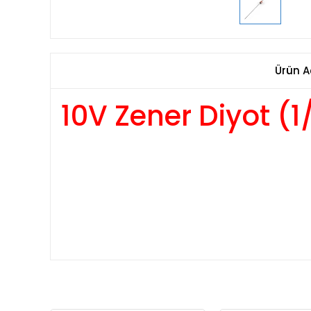
Ürün A
10V Zener Diyot (