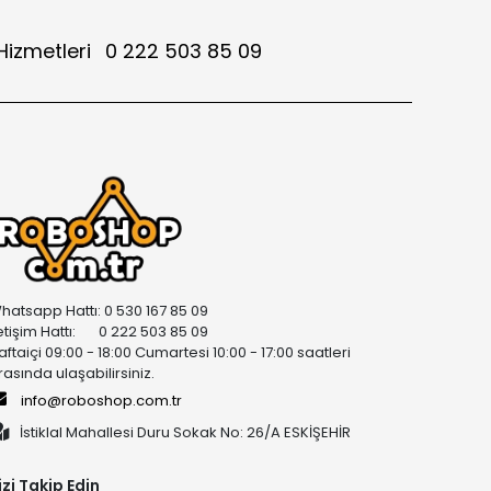
Hizmetleri
0 222 503 85 09
hatsapp Hattı: 0 530 167 85 09
letişim Hattı: 0 222 503 85 09
aftaiçi 09:00 - 18:00 Cumartesi 10:00 - 17:00 saatleri
rasında ulaşabilirsiniz.
info@roboshop.com.tr
İstiklal Mahallesi Duru Sokak No: 26/A ESKİŞEHİR
izi Takip Edin