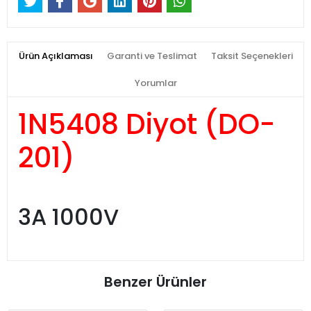
Ürün Açıklaması
Garanti ve Teslimat
Taksit Seçenekleri
Yorumlar
1N5408 Diyot (DO-
201)
3A 1000V
Benzer Ürünler