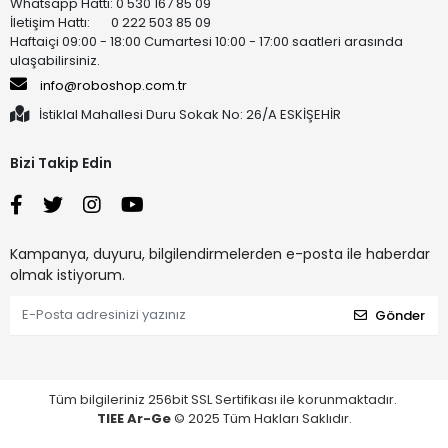
Whatsapp Hattı: 0 530 167 85 09
İletişim Hattı: 0 222 503 85 09
Haftaiçi 09:00 - 18:00 Cumartesi 10:00 - 17:00 saatleri arasında
ulaşabilirsiniz.
info@roboshop.com.tr
İstiklal Mahallesi Duru Sokak No: 26/A ESKİŞEHİR
Bizi Takip Edin
Kampanya, duyuru, bilgilendirmelerden e-posta ile haberdar
olmak istiyorum.
Gönder
Tüm bilgileriniz 256bit SSL Sertifikası ile korunmaktadır.
TIEE Ar-Ge
© 2025 Tüm Hakları Saklıdır.