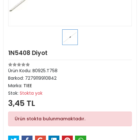
1N5408 Diyot
Ürün Kodu:
B0925.T758
Barkod:
7279119910842
Marka:
TIEE
Stok:
Stokta yok
3,45 TL
Ürün stokta bulunmamaktadır.