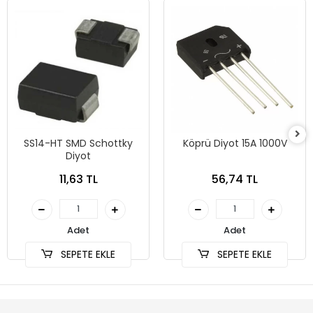
SS14-HT SMD Schottky
Köprü Diyot 15A 1000V
Diyot
11,63 TL
56,74 TL
Adet
Adet
SEPETE EKLE
SEPETE EKLE