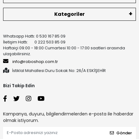
Kategoriler
Whatsapp Hattı: 0 530 167 85 09
İletişim Hattı: 0 222 503 85 09
Haftaiçi 09:00 - 18:00 Cumartesi 10:00 - 17:00 saatleri arasında
ulaşabilirsiniz.
info@roboshop.com.tr
İstiklal Mahallesi Duru Sokak No: 26/A ESKİŞEHİR
Bizi Takip Edin
Kampanya, duyuru, bilgilendirmelerden e-posta ile haberdar
olmak istiyorum.
Gönder