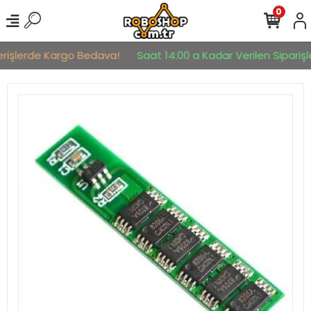
0
erişlerde Kargo Bedava!
Saat 14:00 a Kadar Verilen Siparişle