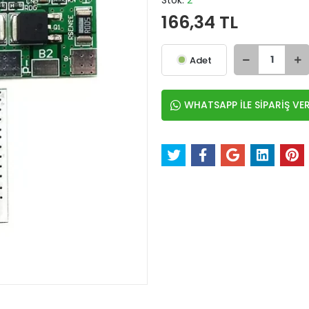
Stok:
2
166,34 TL
Adet
WHATSAPP İLE SİPARİŞ VE