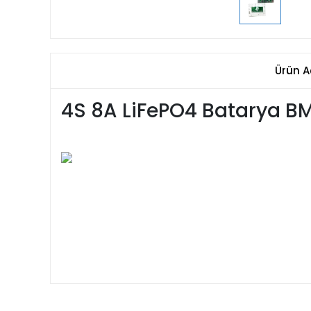
Ürün A
4S 8A LiFePO4 Batarya BMS