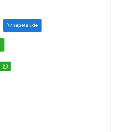
Sepete Ekle
R