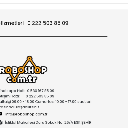
Hizmetleri
0 222 503 85 09
hatsapp Hattı: 0 530 167 85 09
letişim Hattı: 0 222 503 85 09
aftaiçi 09:00 - 18:00 Cumartesi 10:00 - 17:00 saatleri
rasında ulaşabilirsiniz.
info@roboshop.com.tr
İstiklal Mahallesi Duru Sokak No: 26/A ESKİŞEHİR