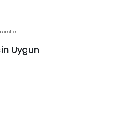
rumlar
için Uygun