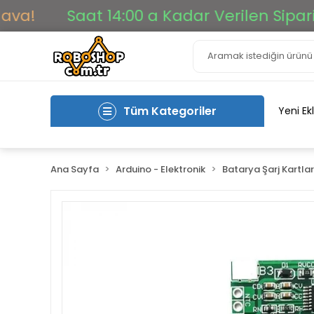
Saat 14:00 a Kadar Verilen Siparişler 
Tüm Kategoriler
Yeni Ek
Ana Sayfa
Arduino - Elektronik
Batarya Şarj Kartlar