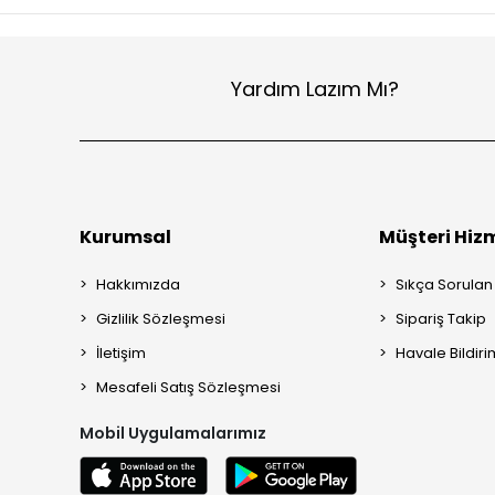
Yardım Lazım Mı?
Kurumsal
Müşteri Hizm
Hakkımızda
Sıkça Sorulan
Gizlilik Sözleşmesi
Sipariş Takip
İletişim
Havale Bildiri
Mesafeli Satış Sözleşmesi
Mobil Uygulamalarımız