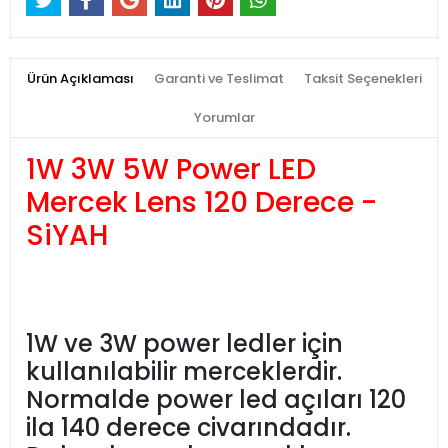
Ürün Açıklaması
Garanti ve Teslimat
Taksit Seçenekleri
Yorumlar
1W 3W 5W Power LED
Mercek Lens 120 Derece -
SiYAH
1W ve 3W power ledler için
kullanılabilir merceklerdir.
Normalde power led açıları 120
ila 140 derece civarındadır.