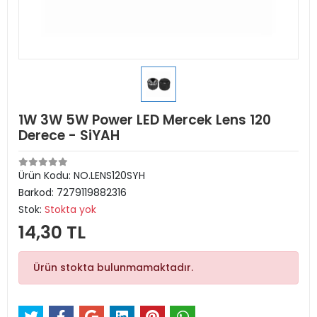
1W 3W 5W Power LED Mercek Lens 120
Derece - SiYAH
Ürün Kodu:
NO.LENS120SYH
Barkod:
7279119882316
Stok:
Stokta yok
14,30 TL
Ürün stokta bulunmamaktadır.