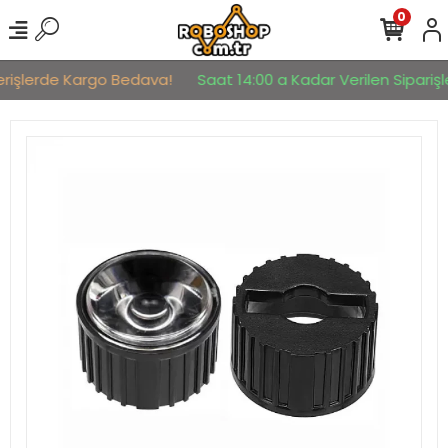
0
erişlerde Kargo Bedava!
Saat 14:00 a Kadar Verilen Siparişle