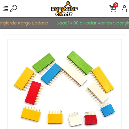
0
erişlerde Kargo Bedava!
Saat 14:00 a Kadar Verilen Siparişle