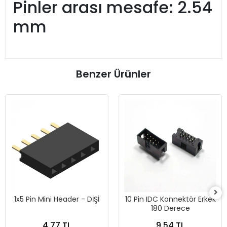
Pinler arası mesafe: 2.54
mm
Benzer Ürünler
1x5 Pin Mini Header - DİŞİ
10 Pin IDC Konnektör Erkek
180 Derece
4,77 TL
9,54 TL