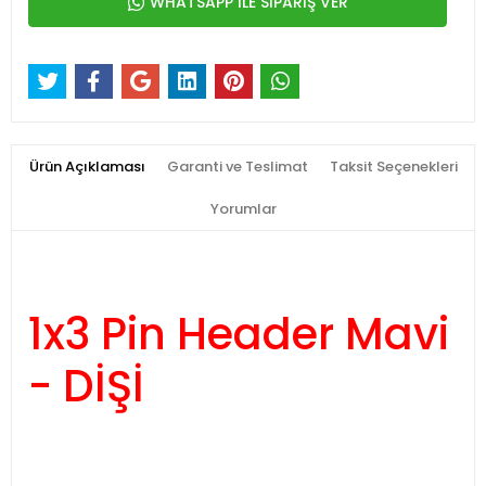
WHATSAPP İLE SİPARİŞ VER
Ürün Açıklaması
Garanti ve Teslimat
Taksit Seçenekleri
Yorumlar
1x3 Pin Header Mavi
- DİŞİ