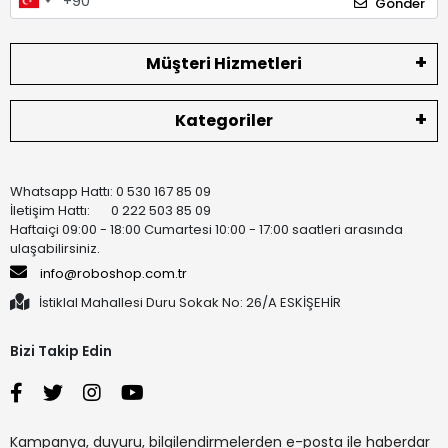
Gönder
Müşteri Hizmetleri
Kategoriler
Whatsapp Hattı: 0 530 167 85 09
İletişim Hattı: 0 222 503 85 09
Haftaiçi 09:00 - 18:00 Cumartesi 10:00 - 17:00 saatleri arasında
ulaşabilirsiniz.
info@roboshop.com.tr
İstiklal Mahallesi Duru Sokak No: 26/A ESKİŞEHİR
Bizi Takip Edin
Kampanya, duyuru, bilgilendirmelerden e-posta ile haberdar