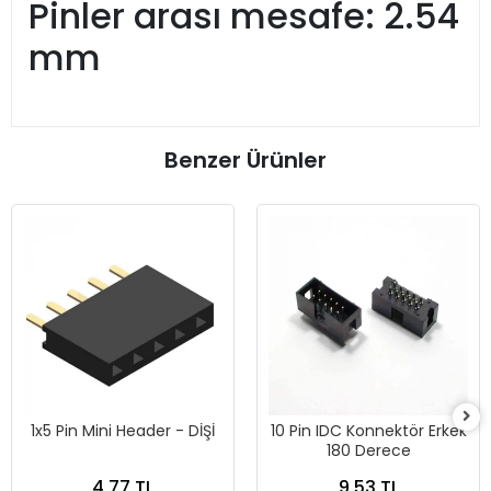
Pinler arası mesafe: 2.54
mm
Benzer Ürünler
1x5 Pin Mini Header - DİŞİ
10 Pin IDC Konnektör Erkek
180 Derece
4,77 TL
9,53 TL