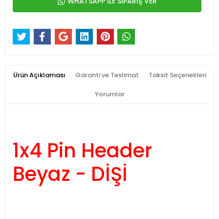
WHATSAPP İLE SİPARİŞ VER
Ürün Açıklaması
Garanti ve Teslimat
Taksit Seçenekleri
Yorumlar
1x4 Pin Header
Beyaz - DİŞİ