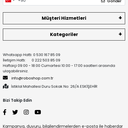
Gönder
Müşteri Hizmetleri
Kategoriler
Whatsapp Hattı: 0 530 167 85 09
İletişim Hattı: 0 222 503 85 09
Haftaiçi 09:00 - 18:00 Cumartesi 10:00 - 17:00 saatleri arasında
ulaşabilirsiniz.
info@roboshop.com.tr
İstiklal Mahallesi Duru Sokak No: 26/A ESKİŞEHİR
Bizi Takip Edin
Kampanya, duyuru, bilgilendirmelerden e-posta ile haberdar