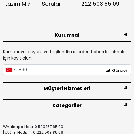
Lazım Mı?
Sorular
222 503 85 09
Kurumsal
Kampanya, duyuru ve bilgilendirmelerden haberdar olmak
için kayıt olun.
Gönder
Müşteri Hizmetleri
Kategoriler
Whatsapp Hattı: 0 530 167 85 09
İletişim Hattı: 0 222 503 85 09