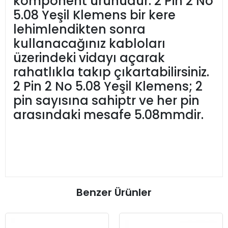
komponent ürünüdür. 2 Pin 2 No
5.08 Yeşil Klemens bir kere
lehimlendikten sonra
kullanacağınız kabloları
üzerindeki vidayı açarak
rahatlıkla takıp çıkartabilirsiniz.
2 Pin 2 No 5.08 Yeşil Klemens; 2
pin sayısına sahiptr ve her pin
arasındaki mesafe 5.08mmdir.
Benzer Ürünler