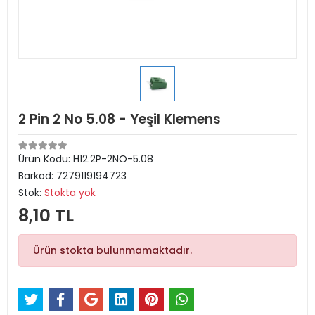
2 Pin 2 No 5.08 - Yeşil Klemens
Ürün Kodu:
H12.2P-2NO-5.08
Barkod:
7279119194723
Stok:
Stokta yok
8,10 TL
Ürün stokta bulunmamaktadır.