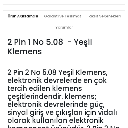
Ürün Açıklaması
Garanti ve Teslimat
Taksit Seçenekleri
Yorumlar
2 Pin 1 No 5.08 - Yeşil
Klemens
2 Pin 2 No 5.08 Yeşil Klemens,
elektronik devrelerde en çok
tercih edilen klemens
çeşitlerindendir. klemens;
elektronik devrelerinde güç,
sinyal giriş ve çıkışları için vidalı
olarak kullanılan elektronik