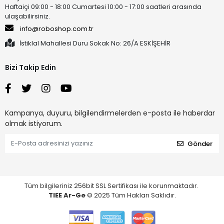
Haftaiçi 09:00 - 18:00 Cumartesi 10:00 - 17:00 saatleri arasında
ulaşabilirsiniz.
info@roboshop.com.tr
İstiklal Mahallesi Duru Sokak No: 26/A ESKİŞEHİR
Bizi Takip Edin
Kampanya, duyuru, bilgilendirmelerden e-posta ile haberdar
olmak istiyorum.
Gönder
Tüm bilgileriniz 256bit SSL Sertifikası ile korunmaktadır.
TIEE Ar-Ge
© 2025 Tüm Hakları Saklıdır.