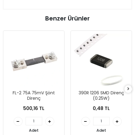
Benzer Ürünler
FL-2 75A 75mV Şönt
390R 1206 SMD Direnç
Direnç
(0.25W)
500,16 TL
0,48 TL
Adet
Adet