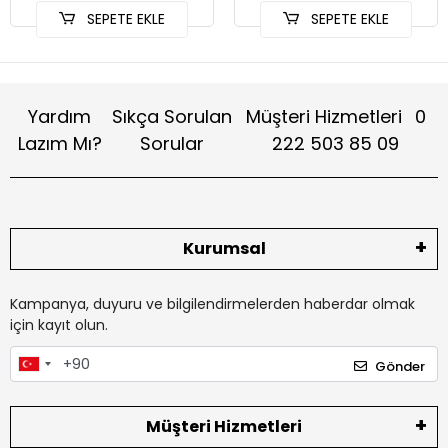
SEPETE EKLE
SEPETE EKLE
Yardım
Sıkça Sorulan
Müşteri Hizmetleri
0
Lazım Mı?
Sorular
222 503 85 09
Kurumsal
Kampanya, duyuru ve bilgilendirmelerden haberdar olmak
için kayıt olun.
Gönder
Müşteri Hizmetleri