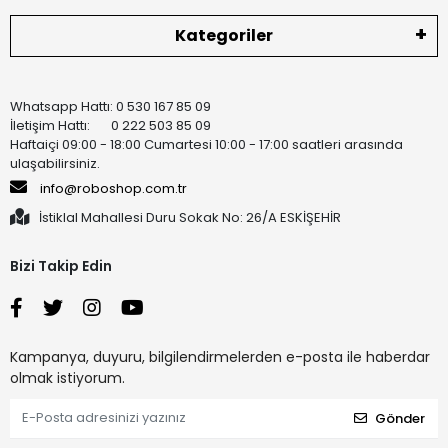
Kategoriler
Whatsapp Hattı: 0 530 167 85 09
İletişim Hattı: 0 222 503 85 09
Haftaiçi 09:00 - 18:00 Cumartesi 10:00 - 17:00 saatleri arasında
ulaşabilirsiniz.
info@roboshop.com.tr
İstiklal Mahallesi Duru Sokak No: 26/A ESKİŞEHİR
Bizi Takip Edin
Kampanya, duyuru, bilgilendirmelerden e-posta ile haberdar
olmak istiyorum.
Gönder