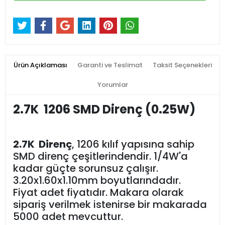
Ürün Açıklaması
Garanti ve Teslimat
Taksit Seçenekleri
Yorumlar
2.7K
1206 SMD Direnç (0.25W)
2.7K Direnç
, 1206 kılıf yapısına sahip
SMD direnç çeşitlerindendir. 1/4W'a
kadar güçte sorunsuz çalışır.
3.20x1.60x1.10mm boyutlarındadır.
Fiyat adet fiyatıdır. Makara olarak
sipariş verilmek istenirse bir makarada
5000 adet mevcuttur.