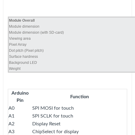
Module Overall
Module dimension
Module dimension (with SD-card)
Viewing area
Pixel Array
Dot pitch (Pixel pitch)
Surface hardness
Background LED
Weight
Arduino
Function
Pin
A0
SPI MOSI for touch
A1
SPI SCLK for touch
A2
Display Reset
A3
ChipSelect for display