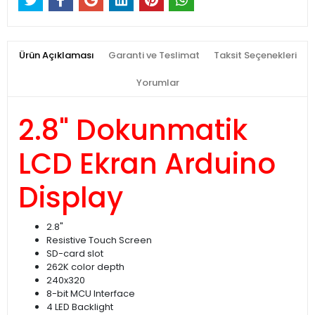
Ürün Açıklaması
Garanti ve Teslimat
Taksit Seçenekleri
Yorumlar
2.8" Dokunmatik
LCD Ekran Arduino
Display
2.8"
Resistive Touch Screen
SD-card slot
262K color depth
240x320
8-bit MCU Interface
4 LED Backlight