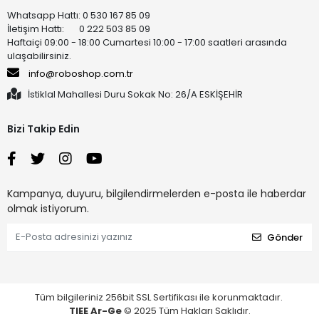
Whatsapp Hattı: 0 530 167 85 09
İletişim Hattı: 0 222 503 85 09
Haftaiçi 09:00 - 18:00 Cumartesi 10:00 - 17:00 saatleri arasında
ulaşabilirsiniz.
info@roboshop.com.tr
İstiklal Mahallesi Duru Sokak No: 26/A ESKİŞEHİR
Bizi Takip Edin
Kampanya, duyuru, bilgilendirmelerden e-posta ile haberdar
olmak istiyorum.
Gönder
Tüm bilgileriniz 256bit SSL Sertifikası ile korunmaktadır.
TIEE Ar-Ge
© 2025 Tüm Hakları Saklıdır.