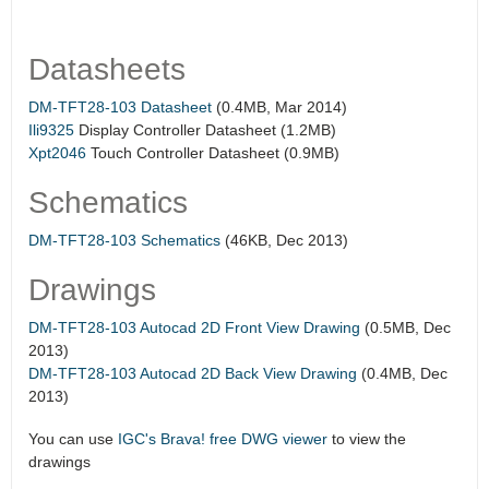
Datasheets
DM-TFT28-103 Datasheet
(0.4MB, Mar 2014)
Ili9325
Display Controller Datasheet (1.2MB)
Xpt2046
Touch Controller Datasheet (0.9MB)
Schematics
DM-TFT28-103 Schematics
(46KB, Dec 2013)
Drawings
DM-TFT28-103 Autocad 2D Front View Drawing
(0.5MB, Dec
2013)
DM-TFT28-103 Autocad 2D Back View Drawing
(0.4MB, Dec
2013)
You can use
IGC's Brava! free DWG viewer
to view the
drawings