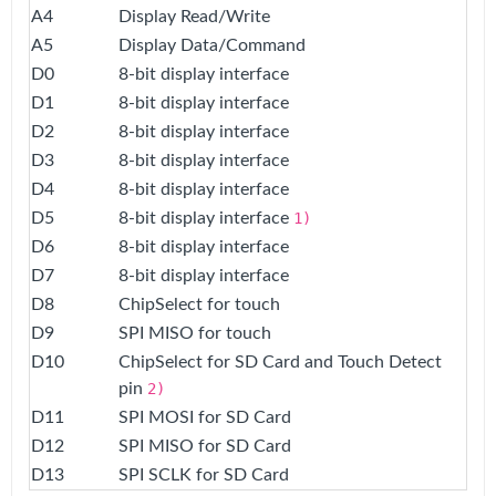
A4
Display Read/Write
A5
Display Data/Command
D0
8-bit display interface
D1
8-bit display interface
D2
8-bit display interface
D3
8-bit display interface
D4
8-bit display interface
D5
8-bit display interface
1)
D6
8-bit display interface
D7
8-bit display interface
D8
ChipSelect for touch
D9
SPI MISO for touch
D10
ChipSelect for SD Card and Touch Detect
pin
2)
D11
SPI MOSI for SD Card
D12
SPI MISO for SD Card
D13
SPI SCLK for SD Card