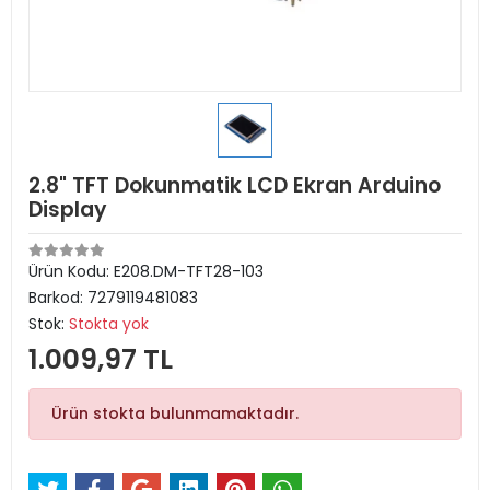
2.8" TFT Dokunmatik LCD Ekran Arduino
Display
Ürün Kodu:
E208.DM-TFT28-103
Barkod:
7279119481083
Stok:
Stokta yok
1.009,97 TL
Ürün stokta bulunmamaktadır.