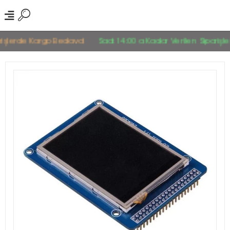
lerde Kargo Bedava!
Saat 14:00 a Kadar Verilen Siparişler Ay