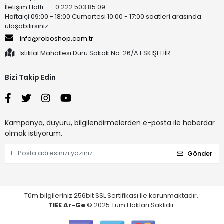
İletişim Hattı: 0 222 503 85 09
Haftaiçi 09:00 - 18:00 Cumartesi 10:00 - 17:00 saatleri arasında
ulaşabilirsiniz.
info@roboshop.com.tr
İstiklal Mahallesi Duru Sokak No: 26/A ESKİŞEHİR
Bizi Takip Edin
Kampanya, duyuru, bilgilendirmelerden e-posta ile haberdar
olmak istiyorum.
Gönder
Tüm bilgileriniz 256bit SSL Sertifikası ile korunmaktadır.
TIEE Ar-Ge
© 2025 Tüm Hakları Saklıdır.