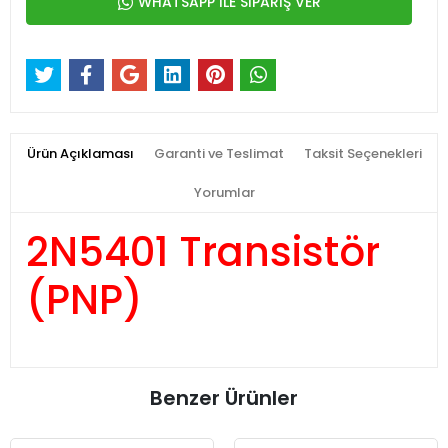
WHATSAPP İLE SİPARİŞ VER
Ürün Açıklaması
Garanti ve Teslimat
Taksit Seçenekleri
Yorumlar
2N5401 Transistör
(PNP)
Benzer Ürünler