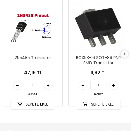
2N5485 Transistör
BCX53-16 SOT-89 PNP
SMD Transistör
47,19 TL
11,92 TL
Adet
Adet
SEPETE EKLE
SEPETE EKLE