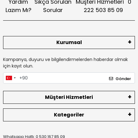
Yardım
Sıkça Sorulan
Müşteri Hizmetleri
0
Lazım Mı?
Sorular
222 503 85 09
Kurumsal
Kampanya, duyuru ve bilgilendirmelerden haberdar olmak
için kayıt olun.
Gönder
Müşteri Hizmetleri
Kategoriler
Whatsapp Hattı: 0 530 167 85 09