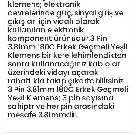
klemens; elektronik
devrelerinde güç, sinyal giriş ve
çıkışları için vidalı olarak
kullanılan elektronik
komponent ürünüdür.3 Pin
3.81mm 180C Erkek Geçmeli Yeşil
Klemens bir kere lehimlendikten
sonra kullanacağınız kabloları
üzerindeki vidayı açarak
rahatlıkla takıp çıkartabilirsiniz.
3 Pin 3.81mm 180C Erkek Geçmeli
Yeşil Klemens; 3 pin sayısına
sahiptr ve her pin arasındaki
mesafe 3.81mmdir.