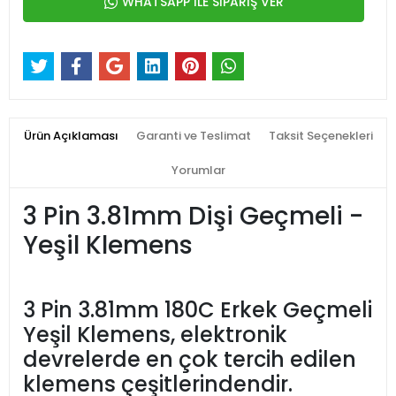
WHATSAPP İLE SİPARİŞ VER
Ürün Açıklaması
Garanti ve Teslimat
Taksit Seçenekleri
Yorumlar
3 Pin 3.81mm Dişi Geçmeli -
Yeşil Klemens
3 Pin 3.81mm 180C Erkek Geçmeli
Yeşil Klemens, elektronik
devrelerde en çok tercih edilen
klemens çeşitlerindendir.