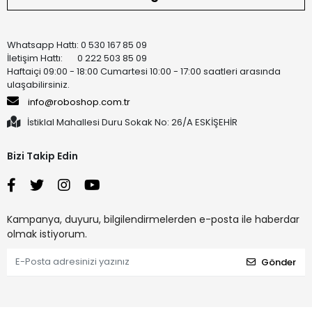
Whatsapp Hattı: 0 530 167 85 09
İletişim Hattı: 0 222 503 85 09
Haftaiçi 09:00 - 18:00 Cumartesi 10:00 - 17:00 saatleri arasında
ulaşabilirsiniz.
info@roboshop.com.tr
İstiklal Mahallesi Duru Sokak No: 26/A ESKİŞEHİR
Bizi Takip Edin
Kampanya, duyuru, bilgilendirmelerden e-posta ile haberdar
olmak istiyorum.
Gönder