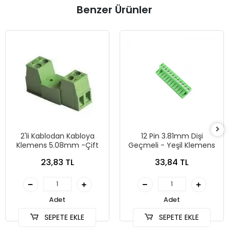
Benzer Ürünler
2'li Kablodan Kabloya
12 Pin 3.81mm Dişi
Klemens 5.08mm -Çift
Geçmeli - Yeşil Klemens
23,83 TL
33,84 TL
Adet
Adet
SEPETE EKLE
SEPETE EKLE