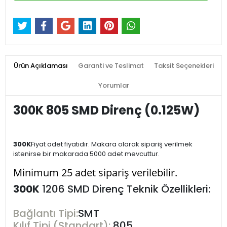
Ürün Açıklaması
Garanti ve Teslimat
Taksit Seçenekleri
Yorumlar
300K 805 SMD Direnç (0.125W)
300
K
Fiyat adet fiyatıdır. Makara olarak sipariş verilmek
istenirse bir makarada 5000 adet mevcuttur.
Minimum 25 adet sipariş verilebilir.
300K
1206 SMD Direnç Teknik Özellikleri:
Bağlantı Tipi:
SMT
Kılıf Tipi (Standart):
805