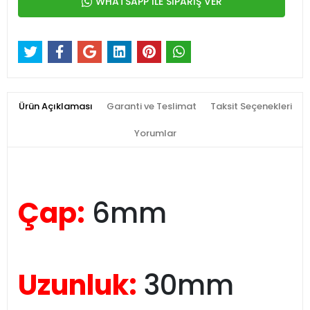
WHATSAPP İLE SİPARİŞ VER
Ürün Açıklaması
Garanti ve Teslimat
Taksit Seçenekleri
Yorumlar
Çap:
6mm
Uzunluk:
30mm