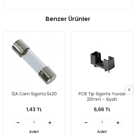
Benzer Ürünler
12A Cam Sigorta 5x20
PCB Tip Sigorta Yuvası
20mm - Siyah
1,43 TL
6,66 TL
Adet
Adet