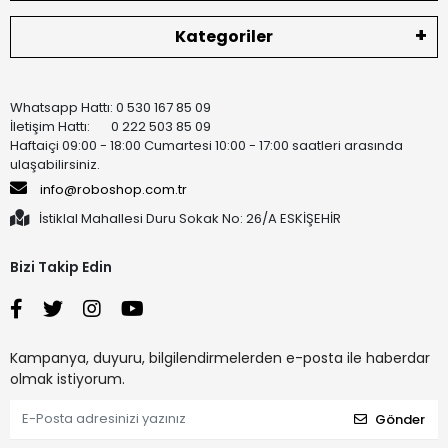
Kategoriler
Whatsapp Hattı: 0 530 167 85 09
İletişim Hattı: 0 222 503 85 09
Haftaiçi 09:00 - 18:00 Cumartesi 10:00 - 17:00 saatleri arasında
ulaşabilirsiniz.
info@roboshop.com.tr
İstiklal Mahallesi Duru Sokak No: 26/A ESKİŞEHİR
Bizi Takip Edin
Kampanya, duyuru, bilgilendirmelerden e-posta ile haberdar
olmak istiyorum.
Gönder