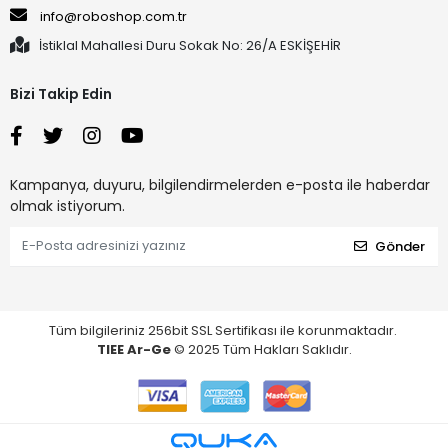
info@roboshop.com.tr
İstiklal Mahallesi Duru Sokak No: 26/A ESKİŞEHİR
Bizi Takip Edin
Kampanya, duyuru, bilgilendirmelerden e-posta ile haberdar
olmak istiyorum.
Gönder
Tüm bilgileriniz 256bit SSL Sertifikası ile korunmaktadır.
TIEE Ar-Ge
© 2025 Tüm Hakları Saklıdır.