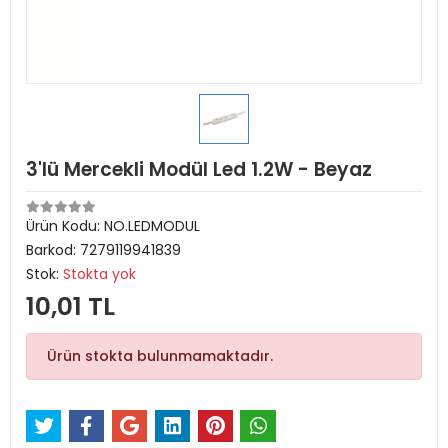
3'lü Mercekli Modül Led 1.2W - Beyaz
Ürün Kodu:
NO.LEDMODUL
Barkod:
7279119941839
Stok:
Stokta yok
10,01 TL
Ürün stokta bulunmamaktadır.