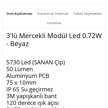
Ürün Açıklaması
Garanti ve Teslimat
Taksit Seçenekleri
Yorumlar
3'lü Mercekli Modül Led 0.72W
- Beyaz
5730 Led (SANAN Çip)
50 Lümen
Aluminyum PCB
75 x 10mm
IP 65 Su geçirmez
3M yapışkanlı bant
120 derece ışık açısı