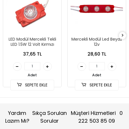
LED Modül Mercekli Tekli
Mercekli Modül Led Beyaz
LED 1.5W 12 Volt Kırmızı
12v
37,65 TL
28,60 TL
Adet
Adet
SEPETE EKLE
SEPETE EKLE
Yardım
Sıkça Sorulan
Müşteri Hizmetleri
0
Lazım Mı?
Sorular
222 503 85 09