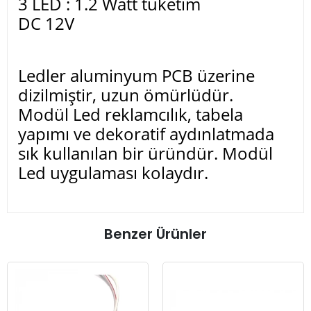
3 LED : 1.2 Watt tüketim
DC 12V
Ledler aluminyum PCB üzerine
dizilmiştir, uzun ömürlüdür.
Modül Led reklamcılık, tabela
yapımı ve dekoratif aydınlatmada
sık kullanılan bir üründür. Modül
Led uygulaması kolaydır.
Benzer Ürünler