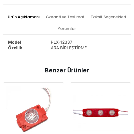
Ürün Açıklaması
Garanti ve Teslimat
Taksit Seçenekleri
Yorumlar
Model
PLX-12337
Özellik
ARA BİRLEŞTİRME
Benzer Ürünler