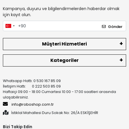
Kampanya, duyuru ve bilgilendirmelerden haberdar olmak
için kayıt olun.
Gönder
Müşteri Hizmetleri
Kategoriler
Whatsapp Hattı: 0 530 167 85 09
İletişim Hattı: 0 222 503 85 09
Haftaiçi 09:00 - 18:00 Cumartesi 10:00 - 17:00 saatleri arasında
ulaşabilirsiniz.
info@roboshop.com.tr
İstiklal Mahallesi Duru Sokak No: 26/A ESKİŞEHİR
Bizi Takip Edin