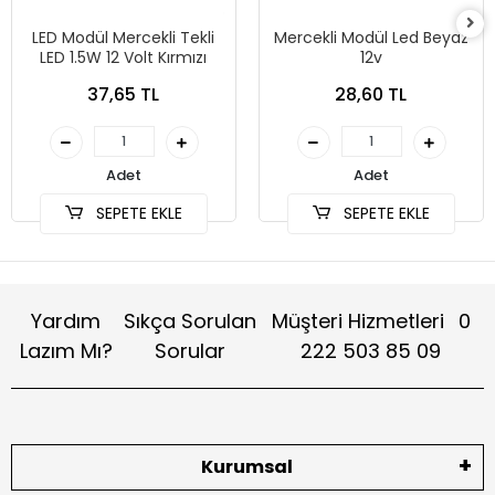
LED Modül Mercekli Tekli
Mercekli Modül Led Beyaz
LED 1.5W 12 Volt Kırmızı
12v
37,65 TL
28,60 TL
Adet
Adet
SEPETE EKLE
SEPETE EKLE
Yardım
Sıkça Sorulan
Müşteri Hizmetleri
0
Lazım Mı?
Sorular
222 503 85 09
Kurumsal