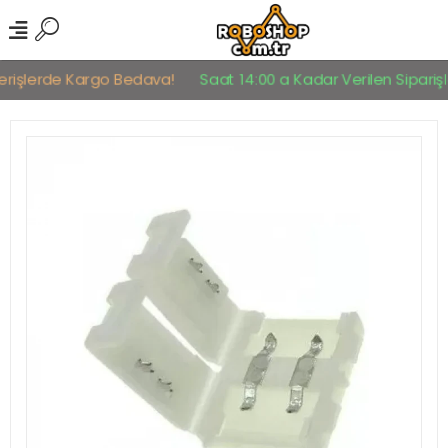
erişlerde Kargo Bedava!
Saat 14:00 a Kadar Verilen Siparişle