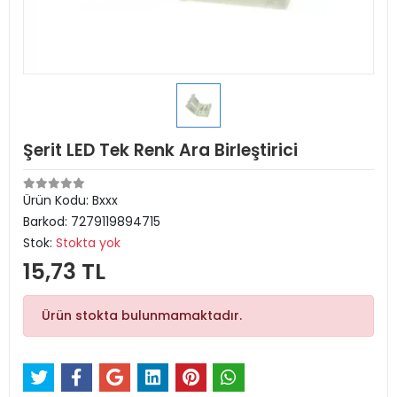
Şerit LED Tek Renk Ara Birleştirici
Ürün Kodu:
Bxxx
Barkod:
7279119894715
Stok:
Stokta yok
15,73 TL
Ürün stokta bulunmamaktadır.