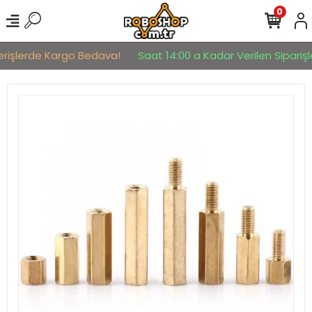
0
erişlerde Kargo Bedava!
Saat 14:00 a Kadar Verilen Siparişle