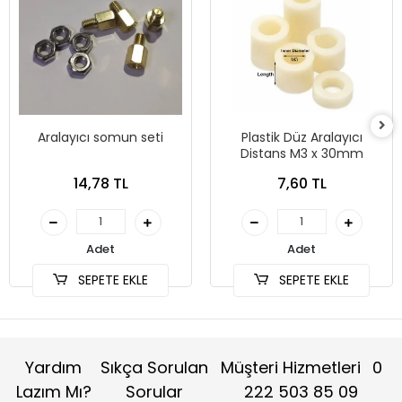
Aralayıcı somun seti
Plastik Düz Aralayıcı
Distans M3 x 30mm
14,78 TL
7,60 TL
Adet
Adet
SEPETE EKLE
SEPETE EKLE
Yardım
Sıkça Sorulan
Müşteri Hizmetleri
0
Lazım Mı?
Sorular
222 503 85 09