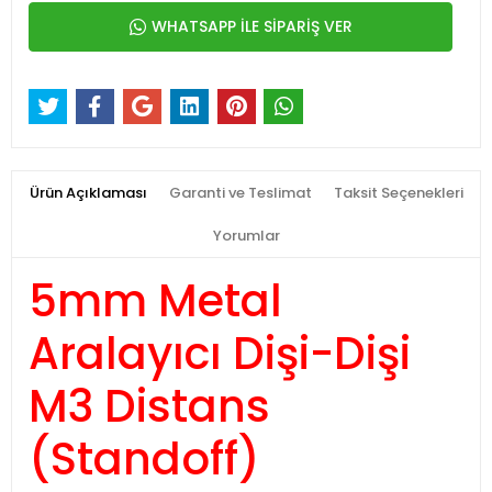
WHATSAPP İLE SİPARİŞ VER
Ürün Açıklaması
Garanti ve Teslimat
Taksit Seçenekleri
Yorumlar
5mm Metal
Aralayıcı Dişi-Dişi
M3 Distans
(Standoff)