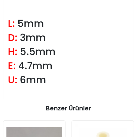
L:
5mm
D:
3mm
H:
5.5mm
E:
4.7mm
U:
6mm
Benzer Ürünler