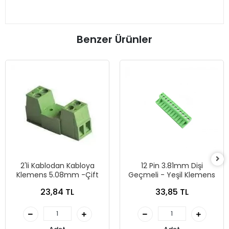
Benzer Ürünler
2'li Kablodan Kabloya
12 Pin 3.81mm Dişi
Klemens 5.08mm -Çift
Geçmeli - Yeşil Klemens
23,84 TL
33,85 TL