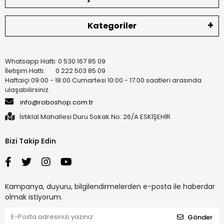
Kategoriler
Whatsapp Hattı: 0 530 167 85 09
İletişim Hattı: 0 222 503 85 09
Haftaiçi 09:00 - 18:00 Cumartesi 10:00 - 17:00 saatleri arasında
ulaşabilirsiniz.
info@roboshop.com.tr
İstiklal Mahallesi Duru Sokak No: 26/A ESKİŞEHİR
Bizi Takip Edin
Kampanya, duyuru, bilgilendirmelerden e-posta ile haberdar
olmak istiyorum.
Gönder