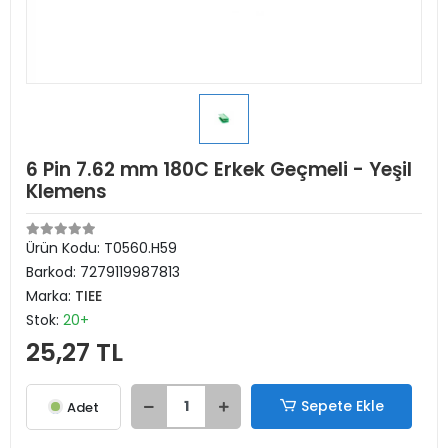
6 Pin 7.62 mm 180C Erkek Geçmeli - Yeşil
Klemens
Ürün Kodu:
T0560.H59
Barkod:
7279119987813
Marka:
TIEE
Stok:
20+
25,27 TL
Sepete Ekle
Adet