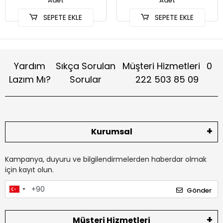
Adet
Adet
SEPETE EKLE
SEPETE EKLE
Yardım
Sıkça Sorulan
Müşteri Hizmetleri
0
Lazım Mı?
Sorular
222 503 85 09
Kurumsal
Kampanya, duyuru ve bilgilendirmelerden haberdar olmak
için kayıt olun.
Gönder
Müşteri Hizmetleri