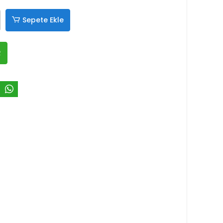
Sepete Ekle
R