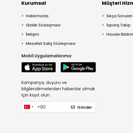
Kurumsal
Müşteri Hizm
Hakkımızda
Sıkça Sorulan
Gizlilik Sözleşmesi
Sipariş Takip
İletişim
Havale Bildiri
Mesafeli Satış Sözleşmesi
Mobil Uygulamalarımız
Kampanya, duyuru ve
bilgilendirmelerden haberdar olmak
için kayıt olun.
Gönder