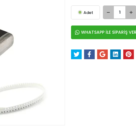
Adet
WHATSAPP İLE SİPARİŞ VE