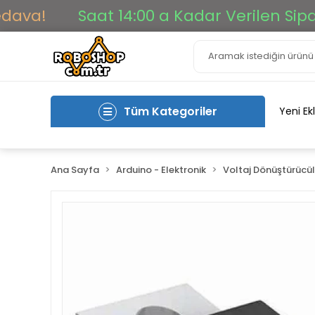
!
Saat 14:00 a Kadar Verilen Siparişler
Tüm Kategoriler
Yeni Ek
Ana Sayfa
Arduino - Elektronik
Voltaj Dönüştürücül