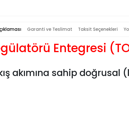
çıklaması
Garanti ve Teslimat
Taksit Seçenekleri
Yo
gülatörü Entegresi (T
çıkış akımına sahip doğrusal (