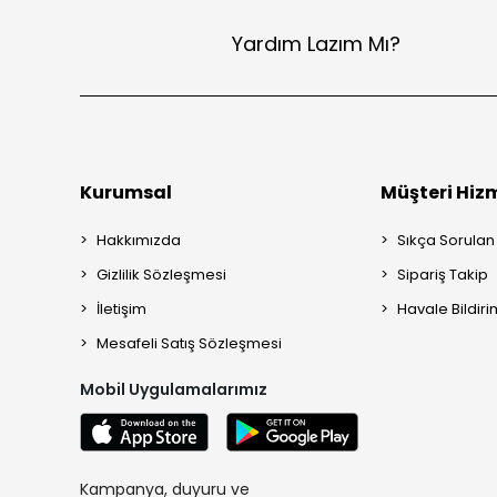
Yardım Lazım Mı?
Kurumsal
Müşteri Hizm
Hakkımızda
Sıkça Sorulan
Gizlilik Sözleşmesi
Sipariş Takip
İletişim
Havale Bildiri
Mesafeli Satış Sözleşmesi
Mobil Uygulamalarımız
Kampanya, duyuru ve