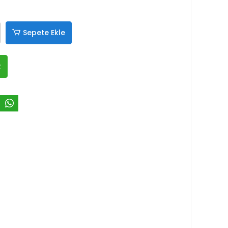
Sepete Ekle
R