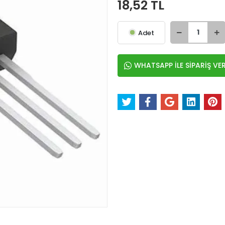
18,52 TL
Adet
WHATSAPP İLE SİPARİŞ VE