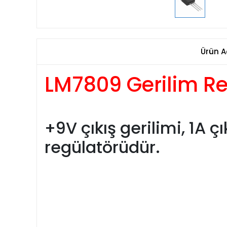
Ürün A
LM7809 Gerilim Re
+9V çıkış gerilimi, 1A 
regülatörüdür.