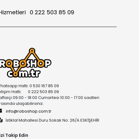
Hizmetleri
0 222 503 85 09
hatsapp Hattı: 0 530 167 85 09
letişim Hattı: 0 222 503 85 09
aftaiçi 09:00 - 18:00 Cumartesi 10:00 - 17:00 saatleri
rasında ulaşabilirsiniz.
info@roboshop.com.tr
İstiklal Mahallesi Duru Sokak No: 26/A ESKİŞEHİR
izi Takip Edin