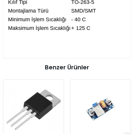
Kılıf Tipi
TO-263-5
Montajlama Türü
SMD/SMT
Minimum İşlem Sıcaklığı
- 40 C
Maksimum İşlem Sıcaklığı
+ 125 C
Benzer Ürünler