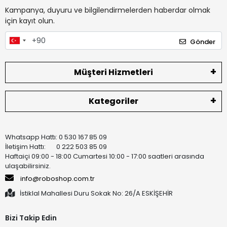
Kampanya, duyuru ve bilgilendirmelerden haberdar olmak
için kayıt olun.
Gönder
Müşteri Hizmetleri
Kategoriler
Whatsapp Hattı: 0 530 167 85 09
İletişim Hattı: 0 222 503 85 09
Haftaiçi 09:00 - 18:00 Cumartesi 10:00 - 17:00 saatleri arasında
ulaşabilirsiniz.
info@roboshop.com.tr
İstiklal Mahallesi Duru Sokak No: 26/A ESKİŞEHİR
Bizi Takip Edin