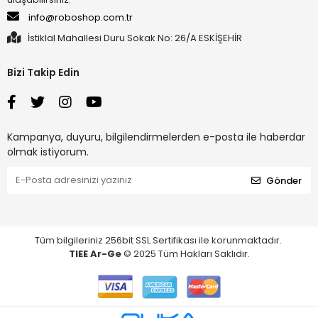
info@roboshop.com.tr
İstiklal Mahallesi Duru Sokak No: 26/A ESKİŞEHİR
Bizi Takip Edin
Kampanya, duyuru, bilgilendirmelerden e-posta ile haberdar
olmak istiyorum.
Gönder
Tüm bilgileriniz 256bit SSL Sertifikası ile korunmaktadır.
TIEE Ar-Ge
© 2025 Tüm Hakları Saklıdır.