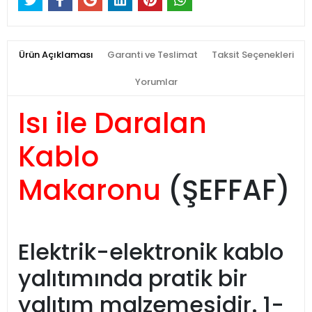
Ürün Açıklaması
Garanti ve Teslimat
Taksit Seçenekleri
Yorumlar
Isı ile Daralan
Kablo
Makaronu
(ŞEFFAF)
Elektrik-elektronik kablo
yalıtımında pratik bir
yalıtım malzemesidir. 1-