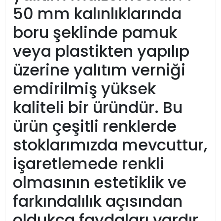
50 mm kalınlıklarında
boru şeklinde pamuk
veya plastikten yapılıp
üzerine yalıtım verniği
emdirilmiş yüksek
kaliteli bir üründür. Bu
ürün çeşitli renklerde
stoklarımızda mevcuttur,
işaretlemede renkli
olmasının estetiklik ve
farkındalılık açısından
oldukça faydaları vardır.