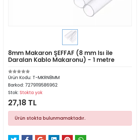
8mm Makaron ŞEFFAF (8 mm Isı ile
Daralan Kablo Makaronu) - 1 metre
Ürün Kodu:
T-MKRN8MM
Barkod:
7279119586962
Stok:
Stokta yok
27,18 TL
Ürün stokta bulunmamaktadır.