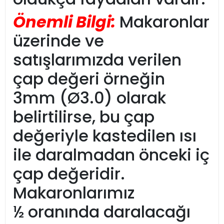
Önemli Bilgi:
Makaronlar
üzerinde ve
satışlarımızda verilen
çap değeri örneğin
3mm (Ø3.0) olarak
belirtilirse, bu çap
değeriyle kastedilen ısı
ile daralmadan önceki iç
çap değeridir.
Makaronlarımız
½ oranında daralacağı