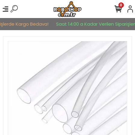
0
işlerde Kargo Bedava!
Saat 14:00 a Kadar Verilen Siparişler 