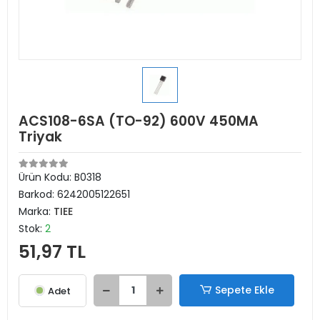
ACS108-6SA (TO-92) 600V 450MA
Triyak
Ürün Kodu:
B0318
Barkod:
6242005122651
Marka:
TIEE
Stok:
2
51,97 TL
Sepete Ekle
Adet