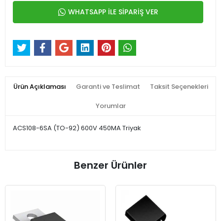
WHATSAPP İLE SİPARİŞ VER
Ürün Açıklaması
Garanti ve Teslimat
Taksit Seçenekleri
Yorumlar
ACS108-6SA (TO-92) 600V 450MA Triyak
Benzer Ürünler