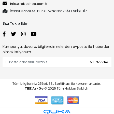
info@roboshop.com.tr
İstiklal Mahallesi Duru Sokak No: 26/A ESKİŞEHİR
Bizi Takip Edin
Kampanya, duyuru, bilgilendirmelerden e-posta ile haberdar
olmak istiyorum.
Gönder
Tüm bilgileriniz 256bit SSL Sertifikası ile korunmaktadır.
TIEE Ar-Ge
© 2025 Tüm Hakları Saklıdır.