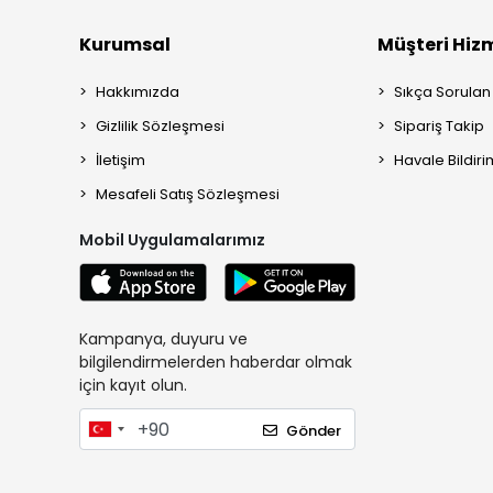
Kurumsal
Müşteri Hizm
Hakkımızda
Sıkça Sorulan
Gizlilik Sözleşmesi
Sipariş Takip
İletişim
Havale Bildiri
Mesafeli Satış Sözleşmesi
Mobil Uygulamalarımız
Kampanya, duyuru ve
bilgilendirmelerden haberdar olmak
için kayıt olun.
Gönder