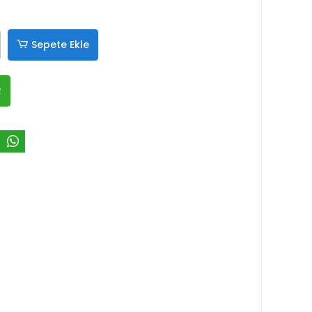
Sepete Ekle
R