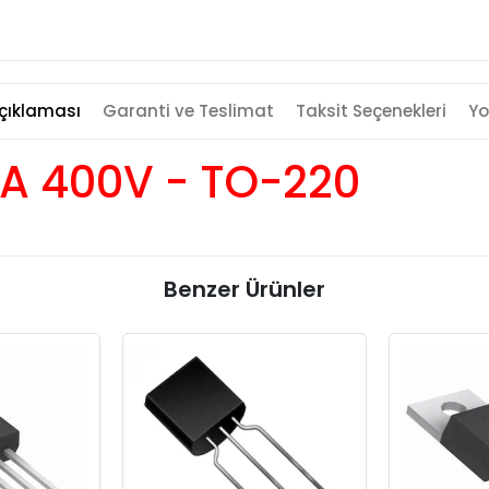
çıklaması
Garanti ve Teslimat
Taksit Seçenekleri
Yo
.2A 400V - TO-220
Benzer Ürünler