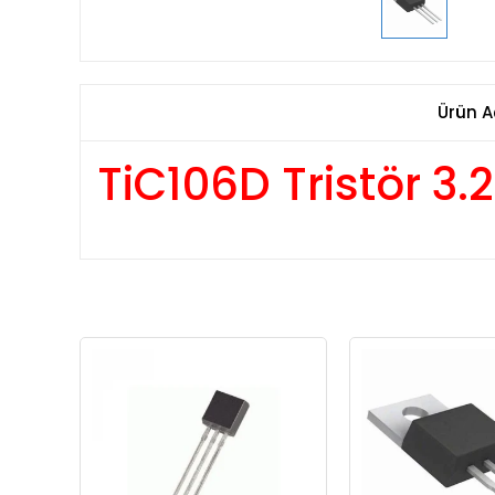
Ürün A
TiC106D Tristör 3