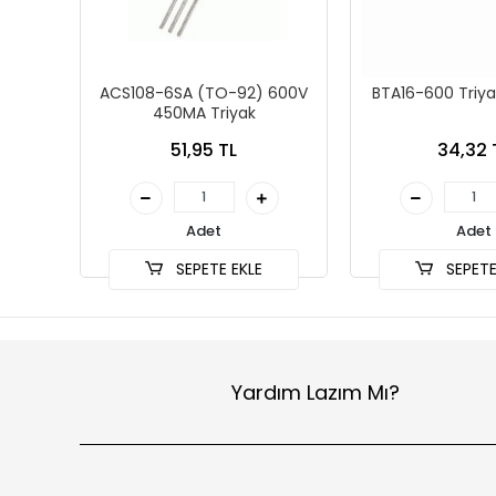
ACS108-6SA (TO-92) 600V
BTA16-600 Triya
450MA Triyak
51,95 TL
34,32 
Adet
Adet
SEPETE EKLE
SEPETE
Yardım Lazım Mı?