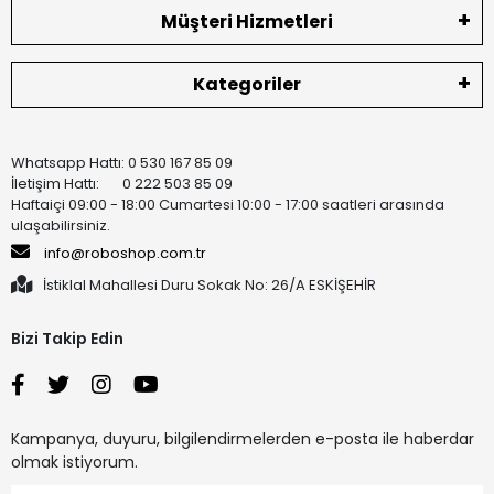
Müşteri Hizmetleri
Kategoriler
Whatsapp Hattı: 0 530 167 85 09
İletişim Hattı: 0 222 503 85 09
Haftaiçi 09:00 - 18:00 Cumartesi 10:00 - 17:00 saatleri arasında
ulaşabilirsiniz.
info@roboshop.com.tr
İstiklal Mahallesi Duru Sokak No: 26/A ESKİŞEHİR
Bizi Takip Edin
Kampanya, duyuru, bilgilendirmelerden e-posta ile haberdar
olmak istiyorum.