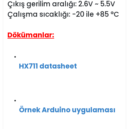
Çıkış gerilim aralığı: 2.6V ~ 5.5V
Çalışma sıcaklığı: -20 ile +85 °C
Dökümanlar:
HX711 datasheet
Örnek Arduino uygulaması