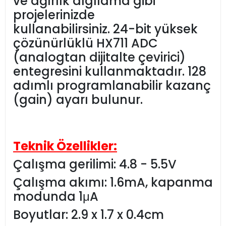
ve ağırlık algılama gibi
projelerinizde
kullanabilirsiniz. 24-bit yüksek
çözünürlüklü HX711 ADC
(analogtan dijitalte çevirici)
entegresini kullanmaktadır. 128
adımlı programlanabilir kazanç
(gain) ayarı bulunur.
Teknik Özellikler:
Çalışma gerilimi: 4.8 - 5.5V
Çalışma akımı: 1.6mA, kapanma
modunda 1μA
Boyutlar: 2.9 x 1.7 x 0.4cm