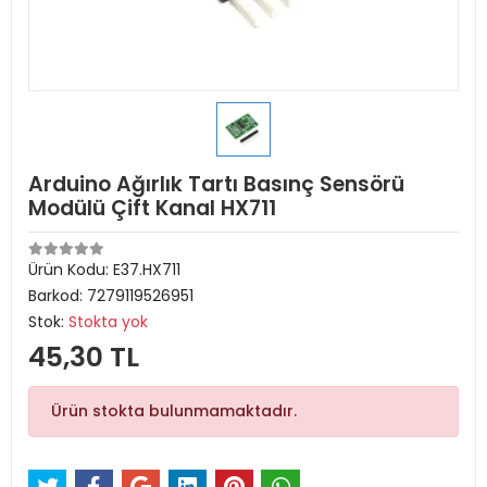
Arduino Ağırlık Tartı Basınç Sensörü
Modülü Çift Kanal HX711
Ürün Kodu:
E37.HX711
Barkod:
7279119526951
Stok:
Stokta yok
45,30 TL
Ürün stokta bulunmamaktadır.