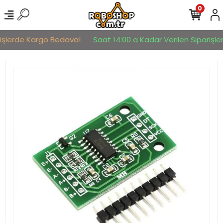
0
işlerde Kargo Bedava!
Saat 14:00 a Kadar Verilen Siparişler 