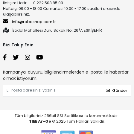
İletişim Hattı: 0 222 503 85 09
Haftaiçi 09:00 - 18:00 Cumartesi 10:00 - 17:00 saatleri arasında
ulaşabilirsiniz.
info@roboshop.com.tr
İstiklal Mahallesi Duru Sokak No: 26/A ESKİŞEHİR
Bizi Takip Edin
Kampanya, duyuru, bilgilendirmelerden e-posta ile haberdar
olmak istiyorum.
Gönder
Tüm bilgileriniz 256bit SSL Sertifikası ile korunmaktadır.
TIEE Ar-Ge
© 2025 Tüm Hakları Saklıdır.