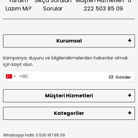
Yardım
Sıkça Sorulan
Müşteri Hizmetleri
0
Lazım Mı?
Sorular
222 503 85 09
Kurumsal
Kampanya, duyuru ve bilgilendirmelerden haberdar olmak
için kayıt olun.
Gönder
Müşteri Hizmetleri
Kategoriler
Whatsapp Hattı: 0 530 167 85 09