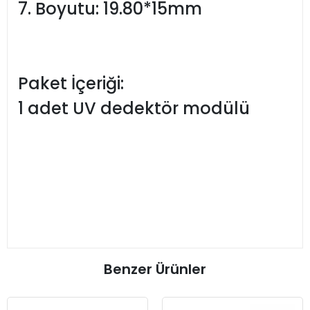
7. Boyutu: 19.80*15mm
Paket İçeriği:
1 adet UV dedektör modülü
Benzer Ürünler