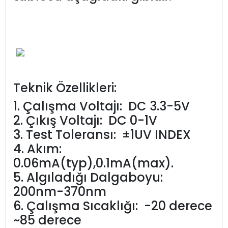
Teknik Özellikleri:
1. Çalışma Voltajı: DC 3.3-5V
2. Çıkış Voltajı: DC 0-1V
3. Test Toleransı: ±1UV INDEX
4. Akım:
0.06mA(typ),0.1mA(max).
5. Algıladığı Dalgaboyu:
200nm-370nm
6. Çalışma Sıcaklığı: -20 derece
~85 derece