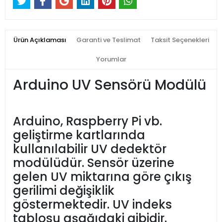
Ürün Açıklaması
Garanti ve Teslimat
Taksit Seçenekleri
Yorumlar
Arduino UV Sensörü Modülü
Arduino, Raspberry Pi vb.
geliştirme kartlarında
kullanılabilir UV dedektör
modülüdür. Sensör üzerine
gelen UV miktarına göre çıkış
gerilimi değişiklik
göstermektedir. UV indeks
tablosu aşağıdaki gibidir.