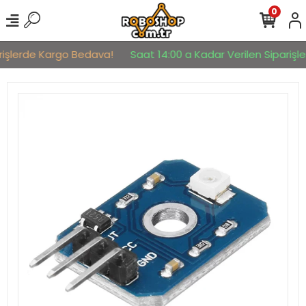
0
rişlerde Kargo Bedava!
Saat 14:00 a Kadar Verilen Siparişler