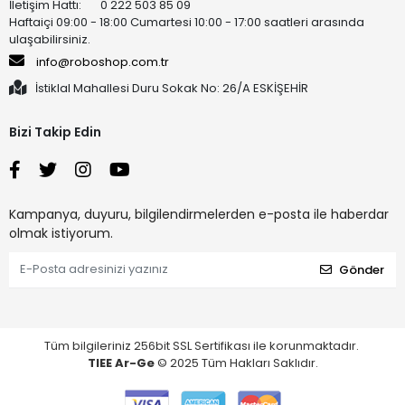
İletişim Hattı: 0 222 503 85 09
Haftaiçi 09:00 - 18:00 Cumartesi 10:00 - 17:00 saatleri arasında
ulaşabilirsiniz.
info@roboshop.com.tr
İstiklal Mahallesi Duru Sokak No: 26/A ESKİŞEHİR
Bizi Takip Edin
Kampanya, duyuru, bilgilendirmelerden e-posta ile haberdar
olmak istiyorum.
Gönder
Tüm bilgileriniz 256bit SSL Sertifikası ile korunmaktadır.
TIEE Ar-Ge
© 2025 Tüm Hakları Saklıdır.