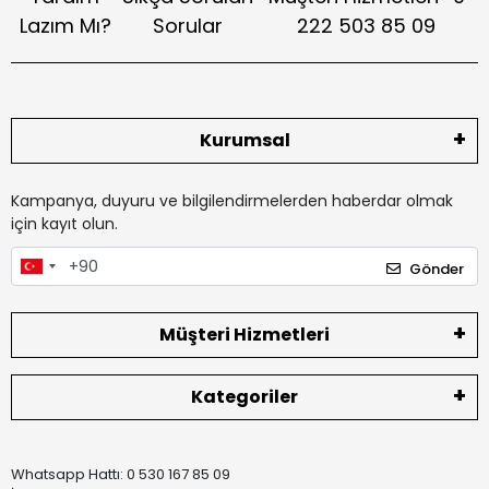
Lazım Mı?
Sorular
222 503 85 09
Kurumsal
Kampanya, duyuru ve bilgilendirmelerden haberdar olmak
için kayıt olun.
Gönder
Müşteri Hizmetleri
Kategoriler
Whatsapp Hattı: 0 530 167 85 09