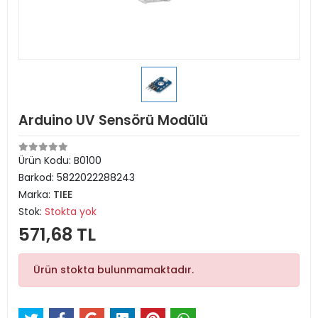
Arduino UV Sensörü Modülü
Ürün Kodu:
B0100
Barkod:
5822022288243
Marka:
TIEE
Stok:
Stokta yok
571,68 TL
Ürün stokta bulunmamaktadır.