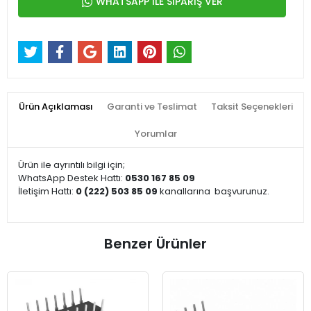
WHATSAPP İLE SİPARİŞ VER
Ürün Açıklaması
Garanti ve Teslimat
Taksit Seçenekleri
Yorumlar
Ürün ile ayrıntılı bilgi için;
WhatsApp Destek Hattı:
0530 167 85 09
İletişim Hattı:
0 (222) 503 85 09
kanallarına
başvurunuz.
Benzer Ürünler