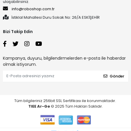
ulaşabilirsiniz.
info@roboshop.com.tr
İstiklal Mahallesi Duru Sokak No: 26/A ESKİŞEHİR
Bizi Takip Edin
Kampanya, duyuru, bilgilendirmelerden e-posta ile haberdar
olmak istiyorum.
Gönder
Tüm bilgileriniz 256bit SSL Sertifikası ile korunmaktadır.
TIEE Ar-Ge
© 2025 Tüm Hakları Saklıdır.