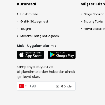
Kurumsal
Müşteri Hizm
Hakkımızda
Sıkça Sorulan
Gizlilik Sözleşmesi
Sipariş Takip
İletişim
Havale Bildiri
Mesafeli Satış Sözleşmesi
Mobil Uygulamalarımız
Kampanya, duyuru ve
bilgilendirmelerden haberdar olmak
için kayıt olun.
Gönder