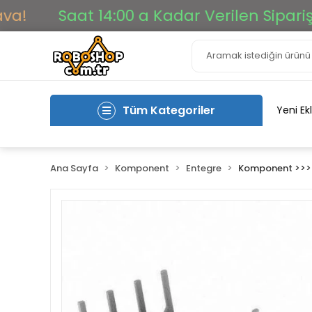
Saat 14:00 a Kadar Verilen Siparişler A
Tüm Kategoriler
Yeni Ek
Ana Sayfa
Komponent
Entegre
Komponent >>> 