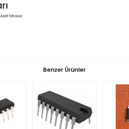
rı
tif Filtreler
Benzer Ürünler