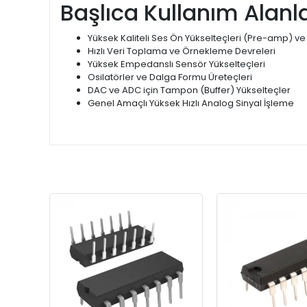
Başlıca Kullanım Alanla
Yüksek Kaliteli Ses Ön Yükselteçleri (Pre-amp) ve Ak
Hızlı Veri Toplama ve Örnekleme Devreleri
Yüksek Empedanslı Sensör Yükselteçleri
Osilatörler ve Dalga Formu Üreteçleri
DAC ve ADC için Tampon (Buffer) Yükselteçler
Genel Amaçlı Yüksek Hızlı Analog Sinyal İşleme