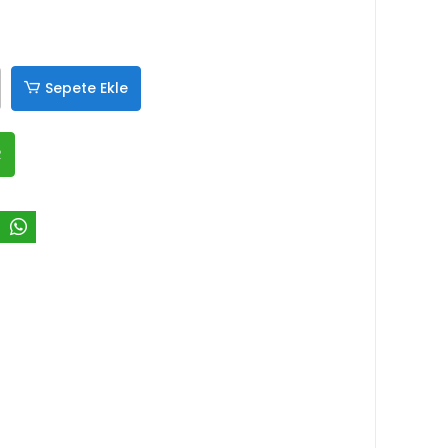
Sepete Ekle
R