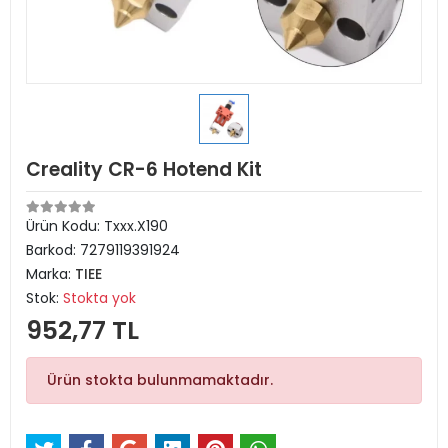
Creality CR-6 Hotend Kit
Ürün Kodu:
Txxx.X190
Barkod:
7279119391924
Marka:
TIEE
Stok:
Stokta yok
952,77 TL
Ürün stokta bulunmamaktadır.