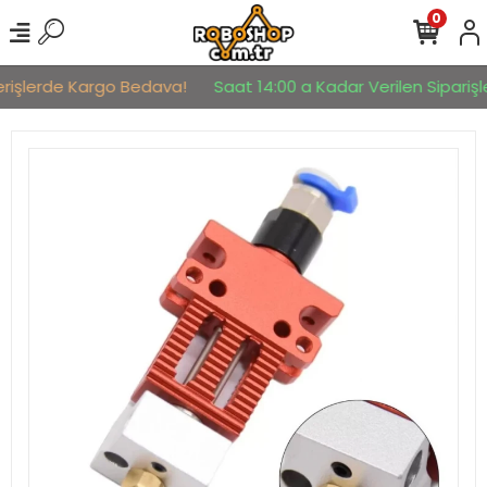
0
erişlerde Kargo Bedava!
Saat 14:00 a Kadar Verilen Siparişler