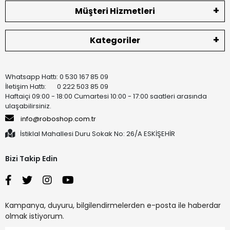
Müşteri Hizmetleri
Kategoriler
Whatsapp Hattı: 0 530 167 85 09
İletişim Hattı: 0 222 503 85 09
Haftaiçi 09:00 - 18:00 Cumartesi 10:00 - 17:00 saatleri arasında
ulaşabilirsiniz.
info@roboshop.com.tr
İstiklal Mahallesi Duru Sokak No: 26/A ESKİŞEHİR
Bizi Takip Edin
Kampanya, duyuru, bilgilendirmelerden e-posta ile haberdar
olmak istiyorum.