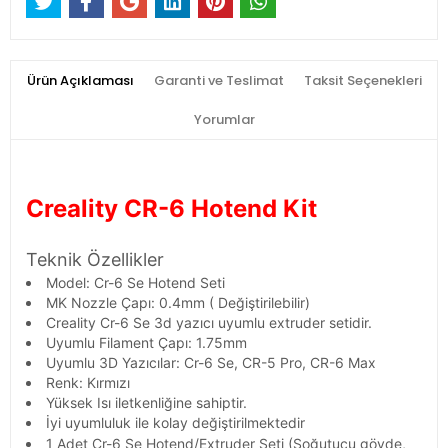
Ürün Açıklaması
Garanti ve Teslimat
Taksit Seçenekleri
Yorumlar
Creality CR-6 Hotend Kit
Teknik Özellikler
Model: Cr-6 Se Hotend Seti
MK Nozzle Çapı: 0.4mm ( Değiştirilebilir)
Creality Cr-6 Se 3d yazıcı uyumlu extruder setidir.
Uyumlu Filament Çapı: 1.75mm
Uyumlu 3D Yazıcılar: Cr-6 Se, CR-5 Pro, CR-6 Max
Renk: Kırmızı
Yüksek Isı iletkenliğine sahiptir.
İyi uyumluluk ile kolay değiştirilmektedir
1 Adet Cr-6 Se Hotend/Extruder Seti (Soğutucu gövde,