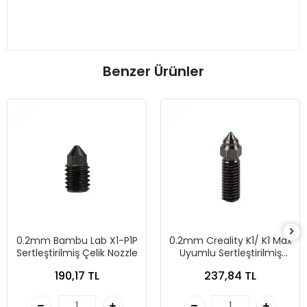
Benzer Ürünler
0.2mm Bambu Lab X1-P1P
0.2mm Creality K1/ K1 Max
Sertleştirilmiş Çelik Nozzle
Uyumlu Sertleştirilmiş
Çelik Nozzle
190,17 TL
237,84 TL