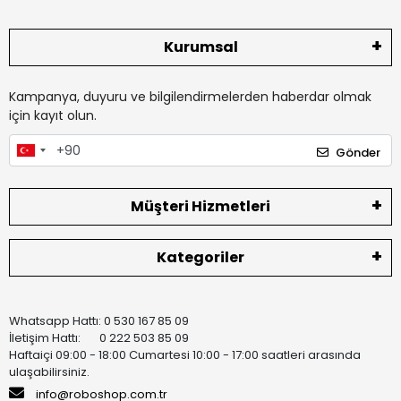
Kurumsal
Kampanya, duyuru ve bilgilendirmelerden haberdar olmak
için kayıt olun.
Gönder
Müşteri Hizmetleri
Kategoriler
Whatsapp Hattı: 0 530 167 85 09
İletişim Hattı: 0 222 503 85 09
Haftaiçi 09:00 - 18:00 Cumartesi 10:00 - 17:00 saatleri arasında
ulaşabilirsiniz.
info@roboshop.com.tr