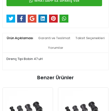
WHATSAPP İLE SİPARİŞ VER
Ürün Açıklaması
Garanti ve Teslimat
Taksit Seçenekleri
Yorumlar
Direnç Tipi Bobin 47 uH
Benzer Ürünler