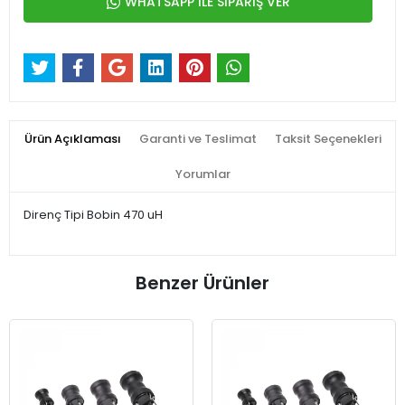
WHATSAPP İLE SİPARİŞ VER
Ürün Açıklaması
Garanti ve Teslimat
Taksit Seçenekleri
Yorumlar
Direnç Tipi Bobin 470 uH
Benzer Ürünler