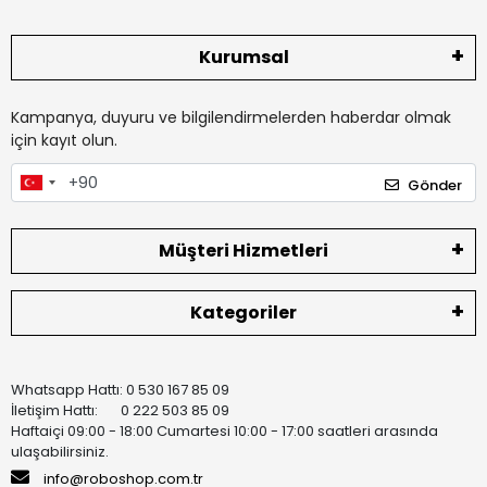
Kurumsal
Kampanya, duyuru ve bilgilendirmelerden haberdar olmak
için kayıt olun.
Gönder
Müşteri Hizmetleri
Kategoriler
Whatsapp Hattı: 0 530 167 85 09
İletişim Hattı: 0 222 503 85 09
Haftaiçi 09:00 - 18:00 Cumartesi 10:00 - 17:00 saatleri arasında
ulaşabilirsiniz.
info@roboshop.com.tr