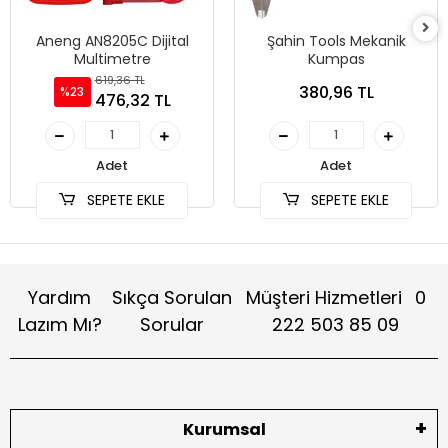
Aneng AN8205C Dijital
Şahin Tools Mekanik
Multimetre
Kumpas
619,36 TL
380,96 TL
%23
476,32 TL
Adet
Adet
SEPETE EKLE
SEPETE EKLE
Yardım
Sıkça Sorulan
Müşteri Hizmetleri
0
Lazım Mı?
Sorular
222 503 85 09
Kurumsal