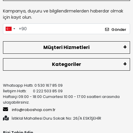
Kampanya, duyuru ve bilgilendirmelerden haberdar olmak
için kayıt olun.
Gönder
Müşteri Hizmetleri
Kategoriler
Whatsapp Hattı: 0 530 167 85 09
İletişim Hattı: 0 222 503 85 09
Haftaiçi 09:00 - 18:00 Cumartesi 10:00 - 17:00 saatleri arasında
ulaşabilirsiniz.
info@roboshop.com.tr
İstiklal Mahallesi Duru Sokak No: 26/A ESKİŞEHİR
Bizi Takip Edin