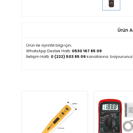
Ürün A
Ürün ile ayrıntılı bilgi için;
WhatsApp Destek Hattı:
0530 167 85 09
İletişim Hattı:
0 (222) 503 85 09
kanallarına
başvurunuz