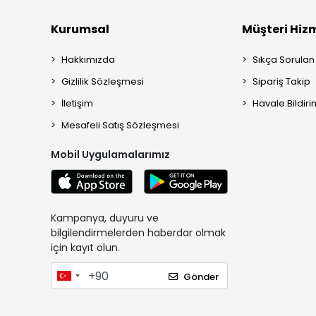
Kurumsal
Müşteri Hizm
Hakkımızda
Sıkça Sorulan
Gizlilik Sözleşmesi
Sipariş Takip
İletişim
Havale Bildiri
Mesafeli Satış Sözleşmesi
Mobil Uygulamalarımız
Kampanya, duyuru ve
bilgilendirmelerden haberdar olmak
için kayıt olun.
Gönder