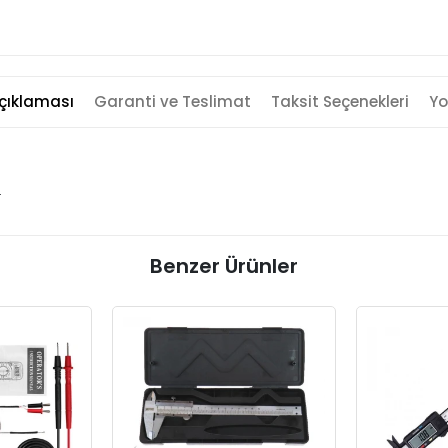
çıklaması
Garanti ve Teslimat
Taksit Seçenekleri
Yo
.
Benzer Ürünler