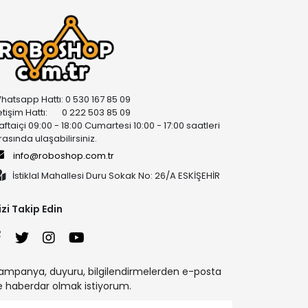
hatsapp Hattı: 0 530 167 85 09
letişim Hattı: 0 222 503 85 09
aftaiçi 09:00 - 18:00 Cumartesi 10:00 - 17:00 saatleri
rasında ulaşabilirsiniz.
info@roboshop.com.tr
İstiklal Mahallesi Duru Sokak No: 26/A ESKİŞEHİR
izi Takip Edin
ampanya, duyuru, bilgilendirmelerden e-posta
le haberdar olmak istiyorum.