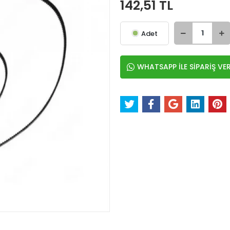
142,51 TL
Adet
WHATSAPP İLE SİPARİŞ VE