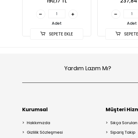
190,17 TL
237,84
Adet
Adet
SEPETE EKLE
SEPETE
Yardım Lazım Mı?
Kurumsal
Müşteri Hizm
Hakkımızda
Sıkça Sorulan
Gizlilik Sözleşmesi
Sipariş Takip