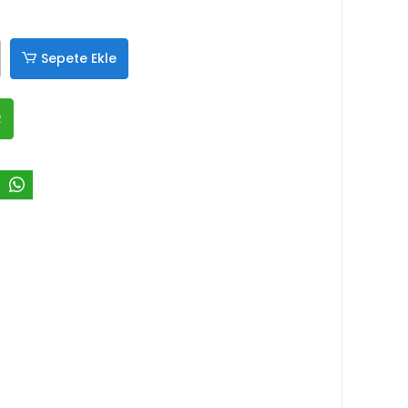
Sepete Ekle
R