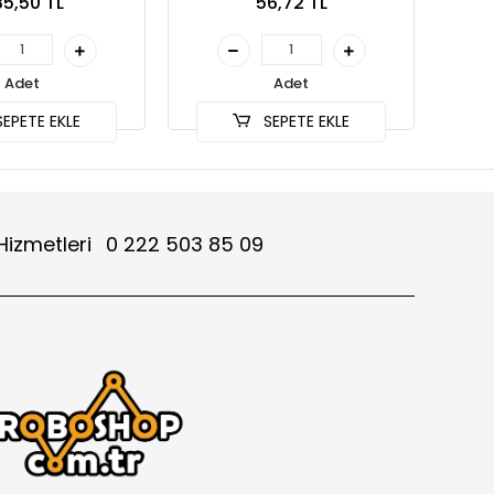
5,50 TL
56,72 TL
Adet
Adet
EPETE EKLE
SEPETE EKLE
Hizmetleri
0 222 503 85 09