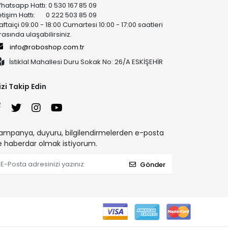
hatsapp Hattı: 0 530 167 85 09
letişim Hattı: 0 222 503 85 09
aftaiçi 09:00 - 18:00 Cumartesi 10:00 - 17:00 saatleri
rasında ulaşabilirsiniz.
info@roboshop.com.tr
İstiklal Mahallesi Duru Sokak No: 26/A ESKİŞEHİR
izi Takip Edin
ampanya, duyuru, bilgilendirmelerden e-posta
le haberdar olmak istiyorum.
Gönder