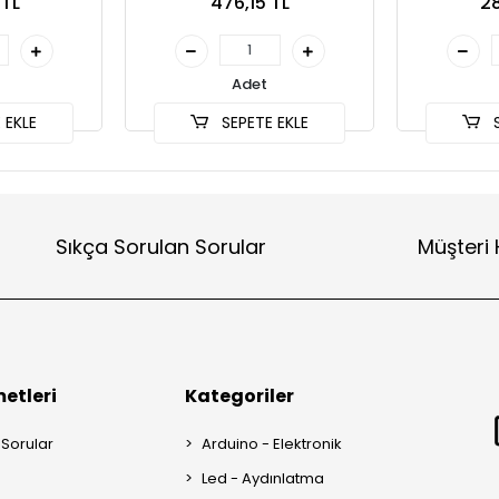
 TL
476,15 TL
28
Adet
 EKLE
SEPETE EKLE
S
Sıkça Sorulan Sorular
Müşteri 
etleri
Kategoriler
 Sorular
Arduino - Elektronik
Led - Aydınlatma