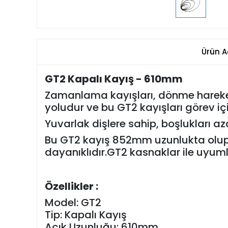
Ürün A
GT2 Kapalı Kayış - 610mm
Zamanlama kayışları, dönme hareke
yoludur ve bu GT2 kayışları görev 
Yuvarlak dişlere sahip, boşlukları azal
Bu GT2 kayış 852mm uzunlukta olup
dayanıklıdır.GT2 kasnaklar ile uyum
Özellikler :
Model: GT2
Tip: Kapalı Kayış
Açık Uzunluğu: 610mm