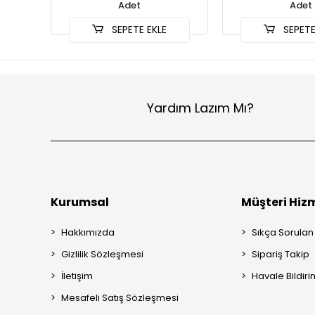
Adet
Adet
SEPETE EKLE
SEPETE
Yardım Lazım Mı?
Kurumsal
Müşteri Hizm
Hakkımızda
Sıkça Sorulan
Gizlilik Sözleşmesi
Sipariş Takip
İletişim
Havale Bildiri
Mesafeli Satış Sözleşmesi