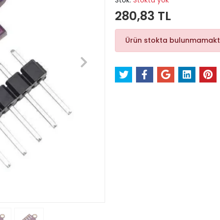
Stok:
Stokta yok
280,83 TL
Ürün stokta bulunmamakt