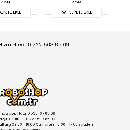
Adet
Adet
EPETE EKLE
SEPETE EKLE
Hizmetleri
0 222 503 85 09
hatsapp Hattı: 0 530 167 85 09
letişim Hattı: 0 222 503 85 09
aftaiçi 09:00 - 18:00 Cumartesi 10:00 - 17:00 saatleri
rasında ulaşabilirsiniz.