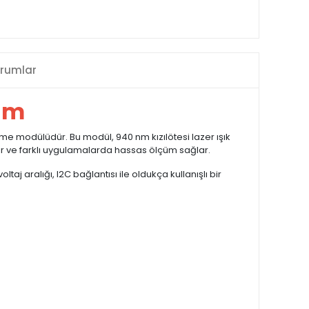
rumlar
nm
me modülüdür. Bu modül, 940 nm kızılötesi lazer ışık
ilir ve farklı uygulamalarda hassas ölçüm sağlar.
 aralığı, I2C bağlantısı ile oldukça kullanışlı bir