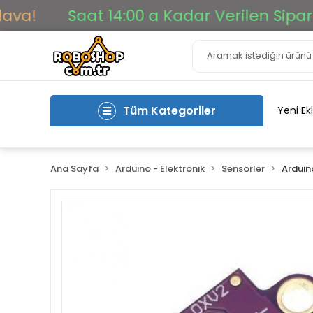
Saat 14:00 a Kadar Verilen Siparişler 
Tüm Kategoriler
Yeni Ek
Ana Sayfa
Arduino - Elektronik
Sensörler
Arduin