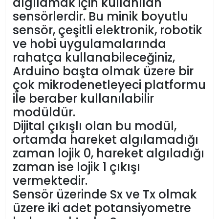
algılamak için kullanılan
sensörlerdir. Bu minik boyutlu
sensör, çeşitli elektronik, robotik
ve hobi uygulamalarında
rahatça kullanabileceğiniz,
Arduino başta olmak üzere bir
çok mikrodenetleyeci platformu
ile beraber kullanılabilir
modüldür.
Dijital çıkışlı olan bu modül,
ortamda hareket algılamadığı
zaman lojik 0, hareket algıladığı
zaman ise lojik 1 çıkışı
vermektedir.
Sensör üzerinde Sx ve Tx olmak
üzere iki adet potansiyometre