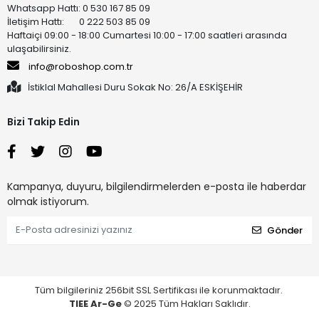
Whatsapp Hattı: 0 530 167 85 09
İletişim Hattı: 0 222 503 85 09
Haftaiçi 09:00 - 18:00 Cumartesi 10:00 - 17:00 saatleri arasında
ulaşabilirsiniz.
info@roboshop.com.tr
İstiklal Mahallesi Duru Sokak No: 26/A ESKİŞEHİR
Bizi Takip Edin
Kampanya, duyuru, bilgilendirmelerden e-posta ile haberdar
olmak istiyorum.
Gönder
Tüm bilgileriniz 256bit SSL Sertifikası ile korunmaktadır.
TIEE Ar-Ge
© 2025 Tüm Hakları Saklıdır.