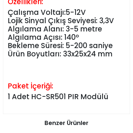
Özellikleri:
Çalışma Voltajı:5-12V
Lojik Sinyal Çıkış Seviyesi: 3,3V
Algılama Alanı: 3-5 metre
Algılama Açısı: 140º
Bekleme Süresi: 5-200 saniye
Ürün Boyutları: 33x25x24 mm
Paket İçeriği:
1 Adet HC-SR501 PIR Modülü
Benzer Ürünler