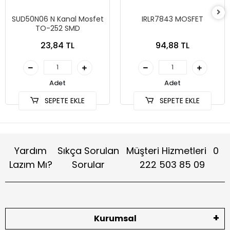
SUD50N06 N Kanal Mosfet
IRLR7843 MOSFET
TO-252 SMD
23,84 TL
94,88 TL
Adet
Adet
SEPETE EKLE
SEPETE EKLE
Yardım
Sıkça Sorulan
Müşteri Hizmetleri
0
Lazım Mı?
Sorular
222 503 85 09
Kurumsal