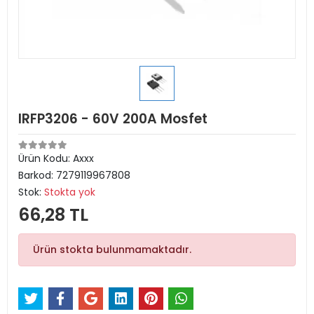
IRFP3206 - 60V 200A Mosfet
Ürün Kodu:
Axxx
Barkod:
7279119967808
Stok:
Stokta yok
66,28 TL
Ürün stokta bulunmamaktadır.