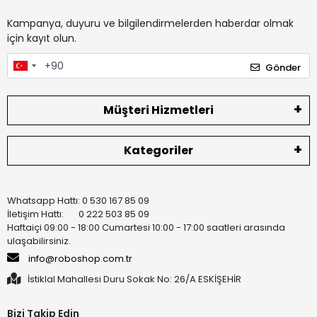
Kampanya, duyuru ve bilgilendirmelerden haberdar olmak
için kayıt olun.
Gönder
Müşteri Hizmetleri
Kategoriler
Whatsapp Hattı: 0 530 167 85 09
İletişim Hattı: 0 222 503 85 09
Haftaiçi 09:00 - 18:00 Cumartesi 10:00 - 17:00 saatleri arasında
ulaşabilirsiniz.
info@roboshop.com.tr
İstiklal Mahallesi Duru Sokak No: 26/A ESKİŞEHİR
Bizi Takip Edin