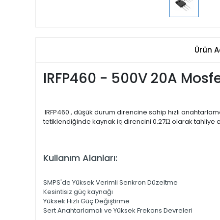
Ürün A
IRFP460 - 500V 20A Mosf
IRFP460 , düşük durum direncine sahip hızlı anahtarlamalı
tetiklendiğinde kaynak iç direncini 0.27Ω olarak tahliye 
Kullanım Alanları:
SMPS'de Yüksek Verimli Senkron Düzeltme
Kesintisiz güç kaynağı
Yüksek Hızlı Güç Değiştirme
Sert Anahtarlamalı ve Yüksek Frekans Devreleri