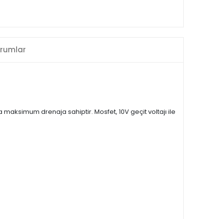
rumlar
a maksimum drenaja sahiptir. Mosfet, 10V geçit voltajı ile