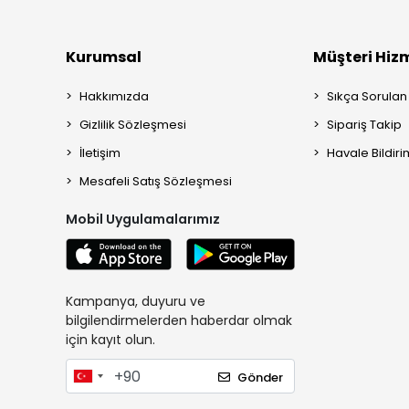
Kurumsal
Müşteri Hizm
Hakkımızda
Sıkça Sorulan
Gizlilik Sözleşmesi
Sipariş Takip
İletişim
Havale Bildiri
Mesafeli Satış Sözleşmesi
Mobil Uygulamalarımız
Kampanya, duyuru ve
bilgilendirmelerden haberdar olmak
için kayıt olun.
Gönder