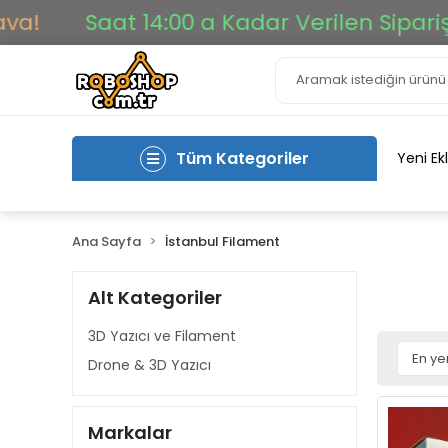
Saat 14:00 a Kadar Verilen Siparişler Ayn
Tüm Kategoriler
Yeni Ek
Ana Sayfa
İstanbul Filament
Alt Kategoriler
3D Yazıcı ve Filament
Drone & 3D Yazıcı
Markalar