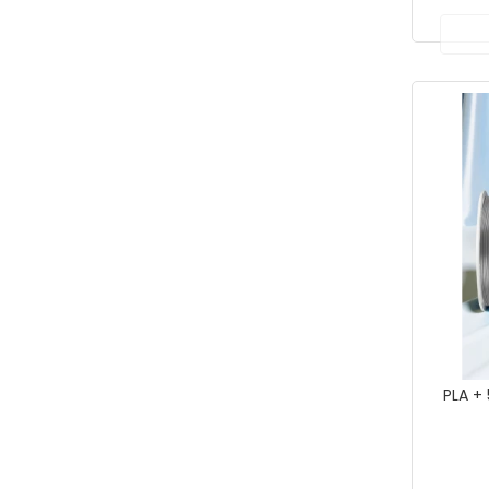
PLA +