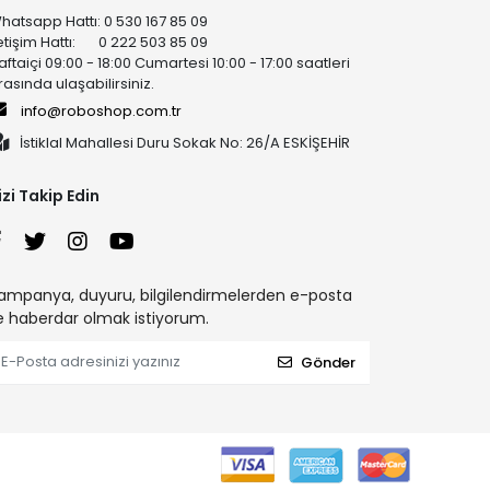
hatsapp Hattı: 0 530 167 85 09
letişim Hattı: 0 222 503 85 09
aftaiçi 09:00 - 18:00 Cumartesi 10:00 - 17:00 saatleri
rasında ulaşabilirsiniz.
info@roboshop.com.tr
İstiklal Mahallesi Duru Sokak No: 26/A ESKİŞEHİR
izi Takip Edin
ampanya, duyuru, bilgilendirmelerden e-posta
le haberdar olmak istiyorum.
Gönder