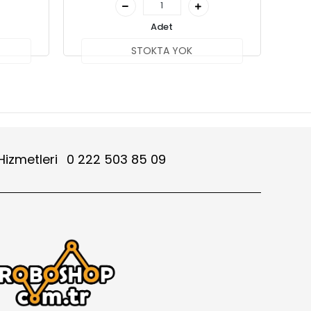
Adet
STOKTA YOK
Hizmetleri
0 222 503 85 09