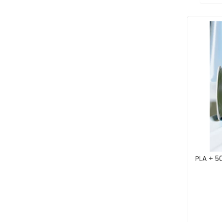
PLA + 5