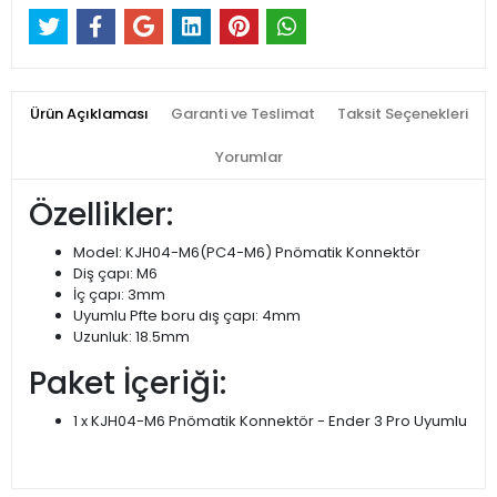
Ürün Açıklaması
Garanti ve Teslimat
Taksit Seçenekleri
Yorumlar
Özellikler:
Model: KJH04-M6(PC4-M6) Pnömatik Konnektör
Diş çapı: M6
İç çapı: 3mm
Uyumlu Pfte boru dış çapı: 4mm
Uzunluk: 18.5mm
Paket İçeriği:
1 x KJH04-M6 Pnömatik Konnektör - Ender 3 Pro Uyumlu