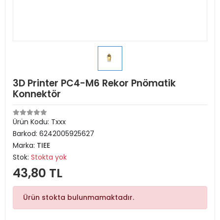
3D Printer PC4-M6 Rekor Pnömatik
Konnektör
Ürün Kodu:
Txxx
Barkod:
6242005925627
Marka:
TIEE
Stok:
Stokta yok
43,80 TL
Ürün stokta bulunmamaktadır.