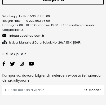
Whatsapp Hattı: 0 530 167 85 09
İletişim Hattı: 0 222 503 85 09
Haftaiçi 09:00 - 18:00 Cumartesi 10:00 - 17:00 saatleri arasında
ulaşabilirsiniz.
info@roboshop.com.tr
İstiklal Mahallesi Duru Sokak No: 26/A ESKİŞEHİR
Bizi Takip Edin
Kampanya, duyuru, bilgilendirmelerden e-posta ile haberdar
olmak istiyorum.
Gönder