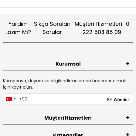
Yardım
Sıkça Sorulan
Müşteri Hizmetleri
0
Lazım Mı?
Sorular
222 503 85 09
Kurumsal
Kampanya, duyuru ve bilgilendirmelerden haberdar olmak
için kayıt olun.
Gönder
Müşteri Hizmetleri
Kategoriler