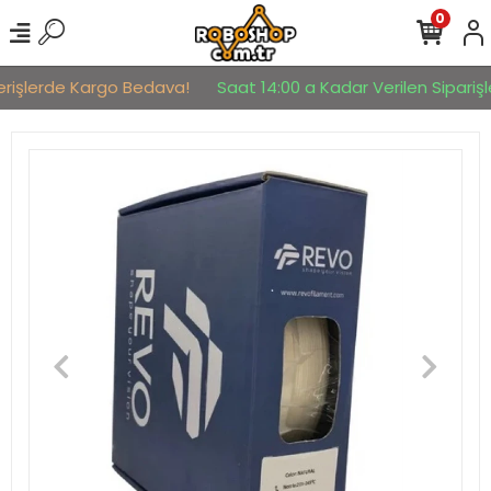
0
erişlerde Kargo Bedava!
Saat 14:00 a Kadar Verilen Siparişle