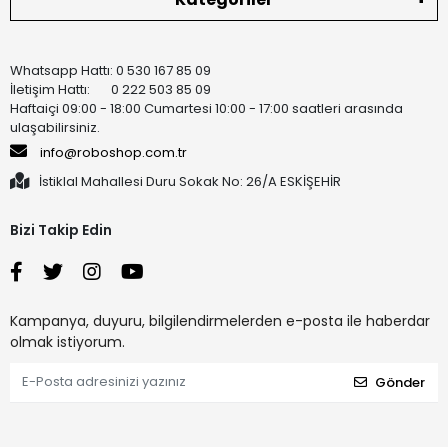
Whatsapp Hattı: 0 530 167 85 09
İletişim Hattı: 0 222 503 85 09
Haftaiçi 09:00 - 18:00 Cumartesi 10:00 - 17:00 saatleri arasında
ulaşabilirsiniz.
info@roboshop.com.tr
İstiklal Mahallesi Duru Sokak No: 26/A ESKİŞEHİR
Bizi Takip Edin
Kampanya, duyuru, bilgilendirmelerden e-posta ile haberdar
olmak istiyorum.
Gönder