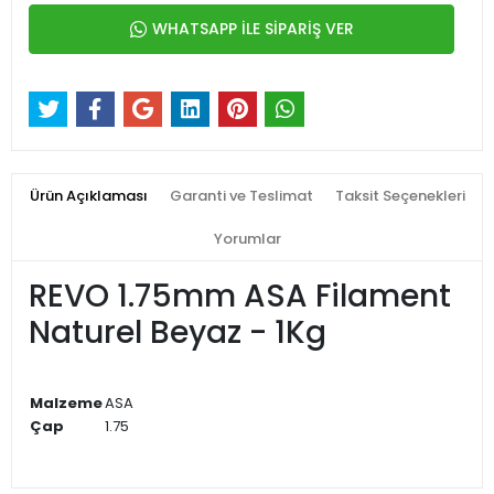
WHATSAPP İLE SİPARİŞ VER
Ürün Açıklaması
Garanti ve Teslimat
Taksit Seçenekleri
Yorumlar
REVO 1.75mm ASA Filament
Naturel Beyaz - 1Kg
Malzeme
ASA
Çap
1.75