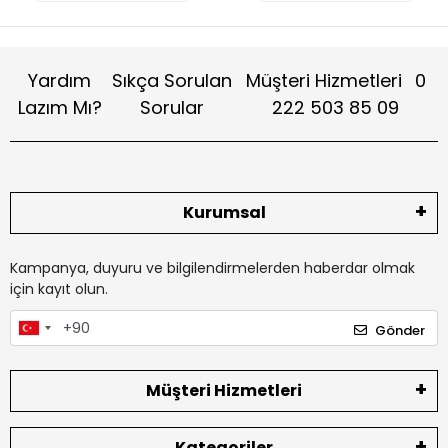
Yardım
Sıkça Sorulan
Müşteri Hizmetleri
0
Lazım Mı?
Sorular
222 503 85 09
Kurumsal
Kampanya, duyuru ve bilgilendirmelerden haberdar olmak
için kayıt olun.
Gönder
Müşteri Hizmetleri
Kategoriler