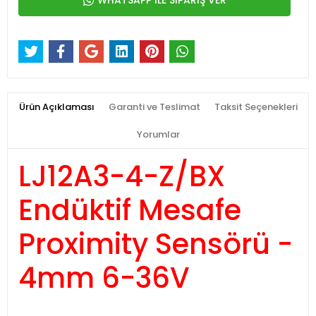
WHATSAPP İLE SİPARİŞ VER
Ürün Açıklaması
Garanti ve Teslimat
Taksit Seçenekleri
Yorumlar
LJ12A3-4-Z/BX
Endüktif Mesafe
Proximity Sensörü -
4mm 6-36V