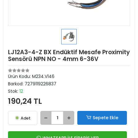
LJ12A3-4-Z BX Endüktif Mesafe Proximity
Sensörü NPN NO - 4mm 6-36V
Ürün Kodu:
M234.V146
Barkod:
7279119226837
Stok:
12
190,24 TL
Sepete Ekle
Adet