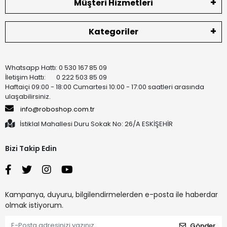
Müşteri Hizmetleri
Kategoriler
Whatsapp Hattı: 0 530 167 85 09
İletişim Hattı: 0 222 503 85 09
Haftaiçi 09:00 - 18:00 Cumartesi 10:00 - 17:00 saatleri arasında
ulaşabilirsiniz.
info@roboshop.com.tr
İstiklal Mahallesi Duru Sokak No: 26/A ESKİŞEHİR
Bizi Takip Edin
Kampanya, duyuru, bilgilendirmelerden e-posta ile haberdar
olmak istiyorum.
Gönder