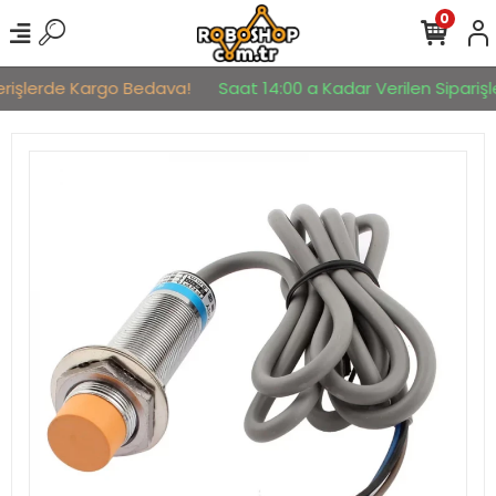
0
erişlerde Kargo Bedava!
Saat 14:00 a Kadar Verilen Siparişle