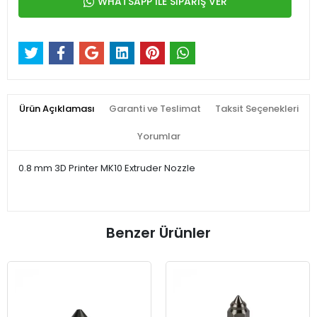
WHATSAPP İLE SİPARİŞ VER
Ürün Açıklaması
Garanti ve Teslimat
Taksit Seçenekleri
Yorumlar
0.8 mm 3D Printer MK10 Extruder Nozzle
Benzer Ürünler