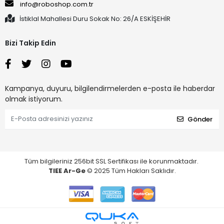
info@roboshop.com.tr
İstiklal Mahallesi Duru Sokak No: 26/A ESKİŞEHİR
Bizi Takip Edin
Kampanya, duyuru, bilgilendirmelerden e-posta ile haberdar
olmak istiyorum.
Gönder
Tüm bilgileriniz 256bit SSL Sertifikası ile korunmaktadır.
TIEE Ar-Ge
© 2025 Tüm Hakları Saklıdır.