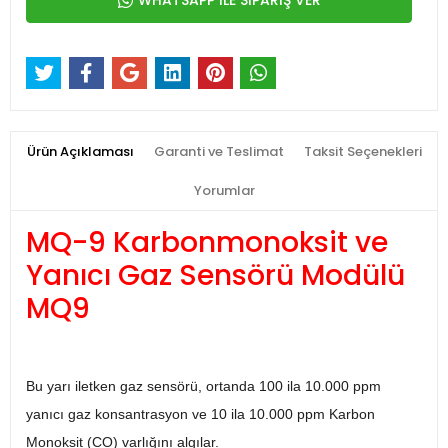
WHATSAPP İLE SİPARİŞ VER
Ürün Açıklaması
Garanti ve Teslimat
Taksit Seçenekleri
Yorumlar
MQ-9 Karbonmonoksit ve
Yanıcı Gaz Sensörü Modülü
MQ9
Bu yarı iletken gaz sensörü, ortanda 100 ila 10.000 ppm
yanıcı gaz konsantrasyon ve 10 ila 10.000 ppm Karbon
Monoksit (CO) varlığını algılar.