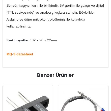
Sensör, taşıyıcı kartı ile birliktedir. 5V gerilim ile çalışır ve dijital
(TTL seviyesinde) ve analog çıkışlara sahiptir. Böylelikle
Arduino ve diğer mikrokontrolcüleriniz ile kolaylıkla
kullanabilirsiniz.
Kart boyutları:
32 x 20 x 22mm
MQ-9 datasheet
Benzer Ürünler