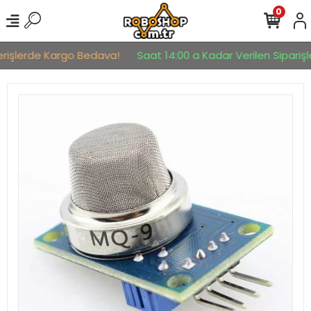
0
erişlerde Kargo Bedava!
Saat 14:00 a Kadar Verilen Siparişle