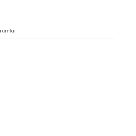
rumlar