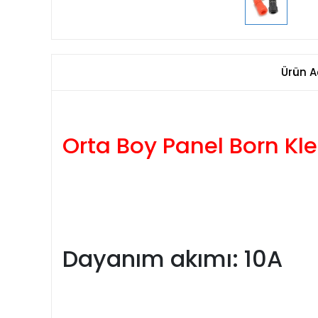
Ürün A
Orta Boy Panel Born Kle
Dayanım akımı: 10A