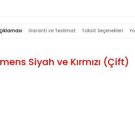
çıklaması
Garanti ve Teslimat
Taksit Seçenekleri
Yo
mens Siyah ve Kırmızı (Çift)