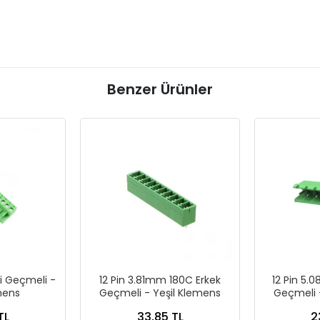
Benzer Ürünler
şi Geçmeli -
12 Pin 3.81mm 180C Erkek
12 Pin 5.
mens
Geçmeli - Yeşil Klemens
Geçmeli 
TL
33,85 TL
2