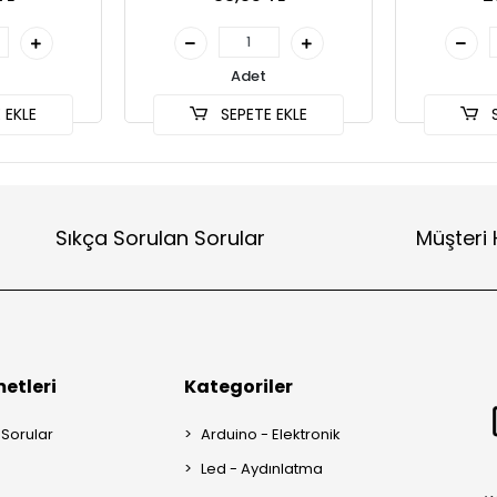
Adet
 EKLE
SEPETE EKLE
S
Sıkça Sorulan Sorular
Müşteri 
etleri
Kategoriler
 Sorular
Arduino - Elektronik
Led - Aydınlatma