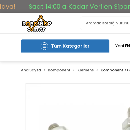
Saat 14:00 a Kadar Verilen Siparişler 
Tüm Kategoriler
Yeni Ek
Ana Sayfa
Komponent
Klemens
Komponent >>