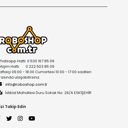
hatsapp Hattı: 0 530 167 85 09
letişim Hattı: 0 222 503 85 09
aftaiçi 09:00 - 18:00 Cumartesi 10:00 - 17:00 saatleri
rasında ulaşabilirsiniz.
info@roboshop.com.tr
İstiklal Mahallesi Duru Sokak No: 26/A ESKİŞEHİR
izi Takip Edin