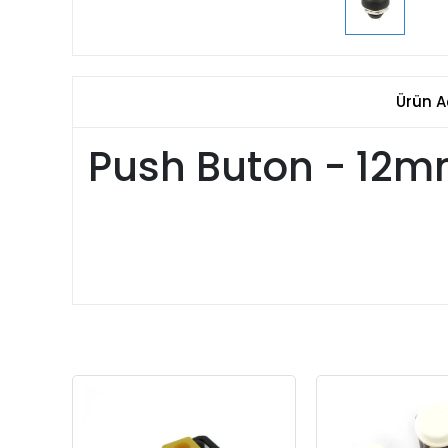
Ürün A
Push Buton - 12m