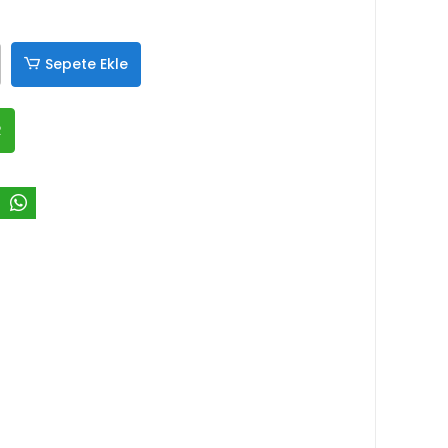
Sepete Ekle
R