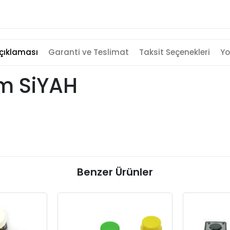
çıklaması
Garanti ve Teslimat
Taksit Seçenekleri
Yo
m SiYAH
Benzer Ürünler