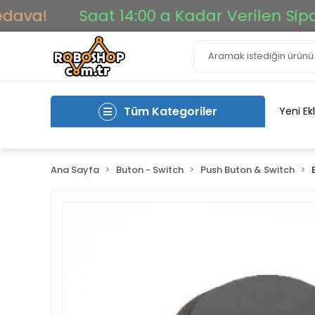
a!
Saat 14:00 a Kadar Verilen Siparişle
Tüm Kategoriler
Yeni Ek
Ana Sayfa
Buton - Switch
Push Buton & Switch