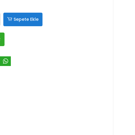
Sepete Ekle
R