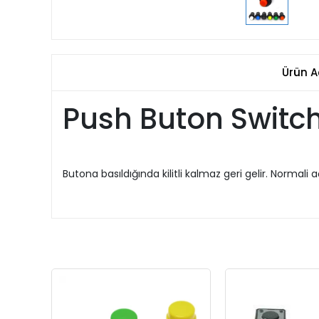
Ürün A
Push Buton Switc
Butona basıldığında kilitli kalmaz geri gelir. Normali 