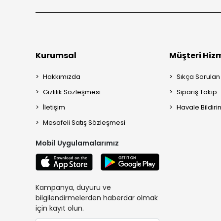
Kurumsal
Müşteri Hizm
Hakkımızda
Sıkça Sorulan
Gizlilik Sözleşmesi
Sipariş Takip
İletişim
Havale Bildiri
Mesafeli Satış Sözleşmesi
Mobil Uygulamalarımız
Kampanya, duyuru ve
bilgilendirmelerden haberdar olmak
için kayıt olun.