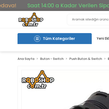
!
Saat 14:00 a Kadar Verilen Siparişle
Tüm Kategoriler
Yeni Ek
Ana Sayfa
Buton - Switch
Push Buton & Switch