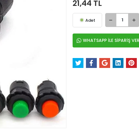
21,44 TL
Adet
WHATSAPP İLE SİPARİŞ VE