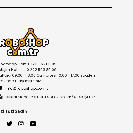
hatsapp Hattı: 0 530 167 85 09
letişim Hattı: 0 222 503 85 09
aftaiçi 09:00 - 18:00 Cumartesi 10:00 - 17:00 saatleri
rasında ulaşabilirsiniz.
info@roboshop.com.tr
İstiklal Mahallesi Duru Sokak No: 26/A ESKİŞEHİR
izi Takip Edin