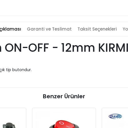
çıklaması
Garanti ve Teslimat
Taksit Seçenekleri
Yo
h ON-OFF - 12mm KIRMI
açık tip butondur.
Benzer Ürünler