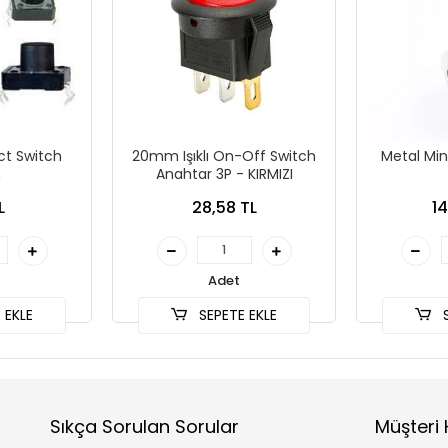
ct Switch
20mm Işıklı On-Off Switch
Metal Min
n
Anahtar 3P - KIRMIZI
L
28,58 TL
14
Adet
 EKLE
SEPETE EKLE
S
Sıkça Sorulan Sorular
Müşteri 