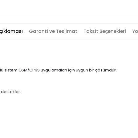
çıklaması
Garanti ve Teslimat
Taksit Seçenekleri
Yo
 sistem GSM/GPRS uygulamaları için uygun bir çözümdür.
destekler.