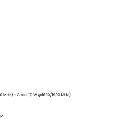
0 MHz) - Class 1(1 W @1800/1900 MHz)
ep